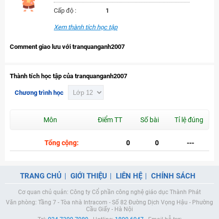
Cấp độ :
1
Xem thành tích học tập
Comment giao lưu với tranquanganh2007
Thành tích học tập của tranquanganh2007
Chương trình học
Môn
Điểm TT
Số bài
Tỉ lệ đúng
Tổng cộng:
0
0
---
TRANG CHỦ
GIỚI THIỆU
LIÊN HỆ
CHÍNH SÁCH
Cơ quan chủ quản: Công ty Cổ phần công nghệ giáo dục Thành Phát
Văn phòng: Tầng 7 - Tòa nhà Intracom - Số 82 Đường Dịch Vọng Hậu - Phường
Cầu Giấy - Hà Nội