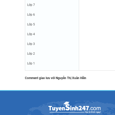
Lớp 7
Lớp 6
Lớp 5
Lớp 4
Lớp 3
Lớp 2
Lớp 1
Comment giao lưu với Nguyễn Thị Xuân Hiền