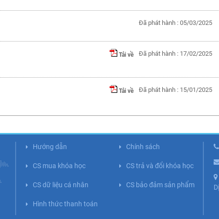
Đã phát hành : 05/03/2025
Đã phát hành : 17/02/2025
Tải về
Đã phát hành : 15/01/2025
Tải về
Hướng dẫn
Chính sách
CS mua khóa học
CS trả và đổi khóa học
CS dữ liệu cá nhân
CS bảo đảm sản phẩm
D
Hình thức thanh toán