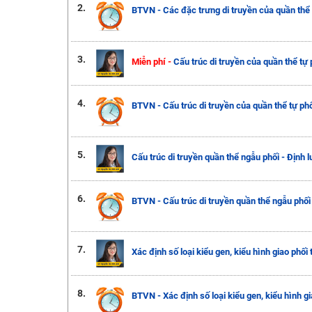
2.
BTVN - Các đặc trưng di truyền của quần thể
3.
Miễn phí -
Cấu trúc di truyền của quần thể tự 
4.
BTVN - Cấu trúc di truyền của quần thể tự phố
5.
Cấu trúc di truyền quần thể ngẫu phối - Định 
6.
BTVN - Cấu trúc di truyền quần thể ngẫu phối
7.
Xác định số loại kiểu gen, kiểu hình giao phối 
8.
BTVN - Xác định số loại kiểu gen, kiểu hình gi