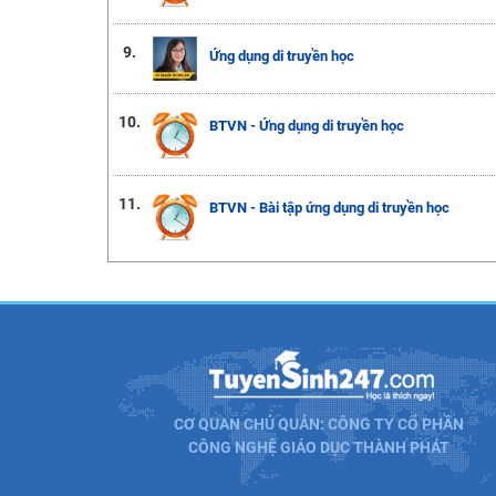
9.
Ứng dụng di truyền học
10.
BTVN - Ứng dụng di truyền học
11.
BTVN - Bài tập ứng dụng di truyền học
CƠ QUAN CHỦ QUẢN: CÔNG TY CỔ PHẦN
CÔNG NGHỆ GIÁO DỤC THÀNH PHÁT