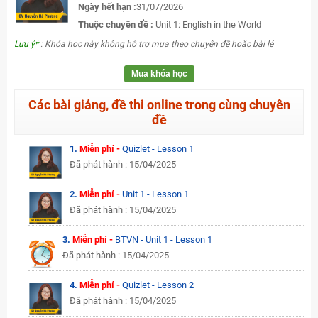
Ngày hết hạn :
31/07/2026
Thuộc chuyên đề :
Unit 1: English in the World
Lưu ý*
: Khóa học này không hỗ trợ mua theo chuyên đề hoặc bài lẻ
Mua khóa học
Các bài giảng, đề thi online trong cùng chuyên
đề
1.
Miễn phí -
Quizlet - Lesson 1
Đã phát hành : 15/04/2025
2.
Miễn phí -
Unit 1 - Lesson 1
Đã phát hành : 15/04/2025
3.
Miễn phí -
BTVN - Unit 1 - Lesson 1
Đã phát hành : 15/04/2025
4.
Miễn phí -
Quizlet - Lesson 2
Đã phát hành : 15/04/2025