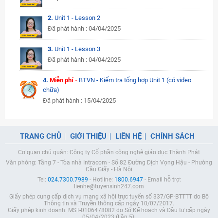
2.
Unit 1 - Lesson 2
Đã phát hành : 04/04/2025
3.
Unit 1 - Lesson 3
Đã phát hành : 04/04/2025
4.
Miễn phí -
BTVN - Kiểm tra tổng hợp Unit 1 (có video
chữa)
Đã phát hành : 15/04/2025
TRANG CHỦ
GIỚI THIỆU
LIÊN HỆ
CHÍNH SÁCH
Cơ quan chủ quản: Công ty Cổ phần công nghệ giáo dục Thành Phát
Văn phòng: Tầng 7 - Tòa nhà Intracom - Số 82 Đường Dịch Vọng Hậu - Phường
Cầu Giấy - Hà Nội
Tel:
024.7300.7989
- Hotline:
1800.6947
- Email hỗ trợ:
lienhe@tuyensinh247.com
Giấy phép cung cấp dịch vụ mạng xã hội trực tuyến số 337/GP-BTTTT do Bộ
Thông tin và Truyền thông cấp ngày 10/07/2017.
Giấy phép kinh doanh: MST-0106478082 do Sở Kế hoạch và Đầu tư cấp ngày
05/04/2023 (Lần 5).