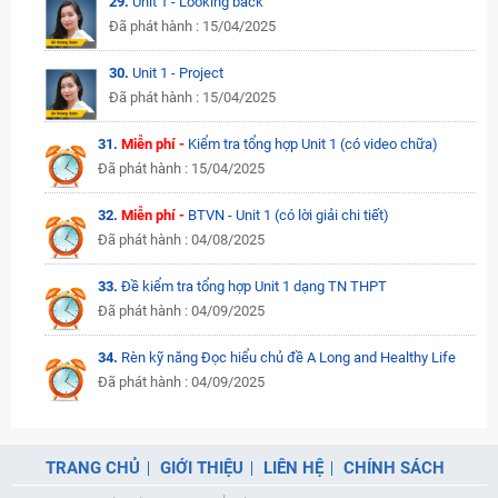
29.
Unit 1 - Looking back
Đã phát hành : 15/04/2025
30.
Unit 1 - Project
Đã phát hành : 15/04/2025
31.
Miễn phí -
Kiểm tra tổng hợp Unit 1 (có video chữa)
Đã phát hành : 15/04/2025
32.
Miễn phí -
BTVN - Unit 1 (có lời giải chi tiết)
Đã phát hành : 04/08/2025
33.
Đề kiểm tra tổng hợp Unit 1 dạng TN THPT
Đã phát hành : 04/09/2025
34.
Rèn kỹ năng Đọc hiểu chủ đề A Long and Healthy Life
Đã phát hành : 04/09/2025
TRANG CHỦ
GIỚI THIỆU
LIÊN HỆ
CHÍNH SÁCH