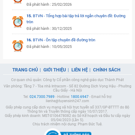
Đã phát hành : 25/02/2026
15.
BTVN - Tổng hợp bài tập trả lời ngắn chuyên đề: Đường
tròn
Đã phát hành : 30/12/2025
16.
BTVN - Ôn tập chuyên đề đường tròn
Đã phát hành : 10/05/2025
TRANG CHỦ
GIỚI THIỆU
LIÊN HỆ
CHÍNH SÁCH
Cơ quan chủ quản: Công ty Cổ phần công nghệ giáo dục Thành Phát
Văn phòng: Tầng 7 - Tòa nhà Intracom - Số 82 Đường Dịch Vọng Hậu - Phường
Cầu Giấy - Hà Nội
Tel:
024.7300.7989
- Hotline:
1800.6947
- Email hỗ trợ:
lienhe@tuyensinh247.com
Giấy phép cung cấp dịch vụ mạng xã hội trực tuyến số 337/GP-BTTTT do Bộ
Thông tin và Truyền thông cấp ngày 10/07/2017.
Giấy phép kinh doanh: MST-0106478082 do Sở Kế hoạch và Đầu tư cấp ngày
05/04/2023 (Lần 5).
Chịu trách nhiệm nội dung: Phạm Đức Tuệ.