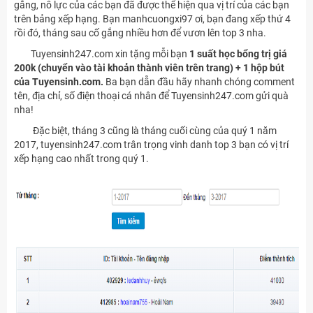
gắng, nỗ lực của các bạn đã được thể hiện qua vị trí của các bạn
trên bảng xếp hạng. Bạn manhcuongxi97 ơi, bạn đang xếp thứ 4
rồi đó, tháng sau cố gắng nhiều hơn để vươn lên top 3 nha.
Tuyensinh247.com xin tặng mỗi bạn
1 suất học bổng trị giá
200k (chuyển vào tài khoản thành viên trên trang) + 1 hộp bút
của Tuyensinh.com.
Ba bạn dẫn đầu hãy nhanh chóng comment
tên, địa chỉ, số điện thoại cá nhân để Tuyensinh247.com gửi quà
nha!
Đặc biệt, tháng 3 cũng là tháng cuối cùng của quý 1 năm
2017, tuyensinh247.com trân trọng vinh danh top 3 bạn có vị trí
xếp hạng cao nhất trong quý 1.