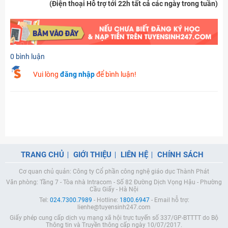
(Điện thoại Hỗ trợ tới 22h tất cả các ngày trong tuần)
0 bình luận
Vui lòng
đăng nhập
để bình luận!
TRANG CHỦ
GIỚI THIỆU
LIÊN HỆ
CHÍNH SÁCH
Cơ quan chủ quản: Công ty Cổ phần công nghệ giáo dục Thành Phát
Văn phòng: Tầng 7 - Tòa nhà Intracom - Số 82 Đường Dịch Vọng Hậu - Phường
Cầu Giấy - Hà Nội
Tel:
024.7300.7989
- Hotline:
1800.6947
- Email hỗ trợ:
lienhe@tuyensinh247.com
Giấy phép cung cấp dịch vụ mạng xã hội trực tuyến số 337/GP-BTTTT do Bộ
Thông tin và Truyền thông cấp ngày 10/07/2017.