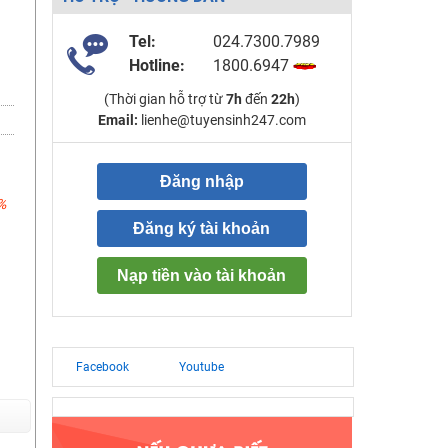
Tel:
024.7300.7989
Hotline:
1800.6947
(Thời gian hỗ trợ từ
7h
đến
22h
)
Email:
lienhe@tuyensinh247.com
Đăng nhập
%
Đăng ký tài khoản
Nạp tiền vào tài khoản
Facebook
Youtube