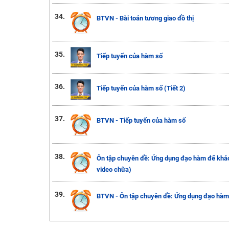
34.
BTVN - Bài toán tương giao đồ thị
35.
Tiếp tuyến của hàm số
36.
Tiếp tuyến của hàm số (Tiết 2)
37.
BTVN - Tiếp tuyến của hàm số
38.
Ôn tập chuyên đề: Ứng dụng đạo hàm để khảo 
video chữa)
39.
BTVN - Ôn tập chuyên đề: Ứng dụng đạo hàm 