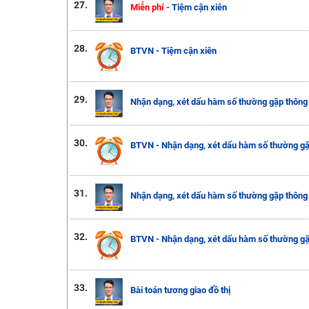
27.
Miễn phí -
Tiệm cận xiên
28.
BTVN - Tiệm cận xiên
29.
Nhận dạng, xét dấu hàm số thường gặp thông q
30.
BTVN - Nhận dạng, xét dấu hàm số thường gặp
31.
Nhận dạng, xét dấu hàm số thường gặp thông q
32.
BTVN - Nhận dạng, xét dấu hàm số thường gặp
33.
Bài toán tương giao đồ thị