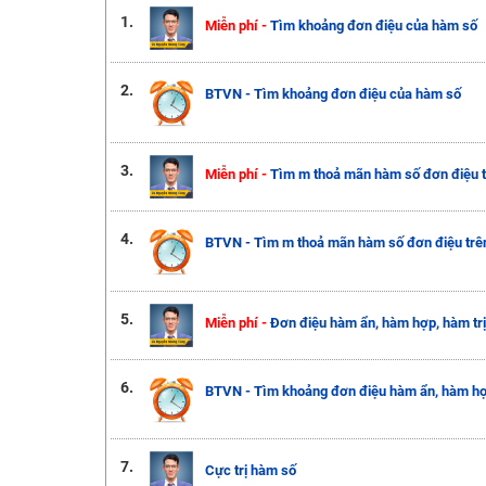
1.
Miễn phí -
Tìm khoảng đơn điệu của hàm số
2.
BTVN - Tìm khoảng đơn điệu của hàm số
3.
Miễn phí -
Tìm m thoả mãn hàm số đơn điệu t
4.
BTVN - Tìm m thoả mãn hàm số đơn điệu trê
5.
Miễn phí -
Đơn điệu hàm ẩn, hàm hợp, hàm trị 
6.
BTVN - Tìm khoảng đơn điệu hàm ẩn, hàm hợp,
7.
Cực trị hàm số