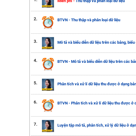
Miễn phí -
Thu thập và phân loại dữ liệu
2.
BTVN - Thu thập và phân loại dữ liệu
3.
Mô tả và biểu diễn dữ liệu trên các bảng, biểu
4.
BTVN - Mô tả và biểu diễn dữ liệu trên các bả
5.
Phân tích và xử lí dữ liệu thu được ở dạng bả
6.
BTVN - Phân tích và xử lí dữ liệu thu được ở 
7.
Luyện tập mô tả, phân tích, xử lý dữ liệu ở dạ