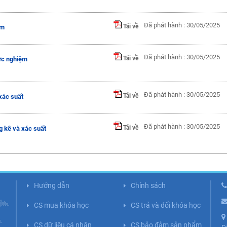
Đã phát hành : 30/05/2025
Tải về
ệm
Đã phát hành : 30/05/2025
Tải về
ực nghiệm
Đã phát hành : 30/05/2025
Tải về
xác suất
Đã phát hành : 30/05/2025
Tải về
g kê và xác suất
Hướng dẫn
Chính sách
CS mua khóa học
CS trả và đổi khóa học
CS dữ liệu cá nhân
CS bảo đảm sản phẩm