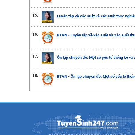
15.
Luyện tập về xác suất và xác suất thực nghi
16.
BTVN - Luyện tập về xác suất và xác suất th
17.
Ôn tập chuyên đề: Một số yếu tố thống kê và 
18.
BTVN - Ôn tập chuyên đề: Một số yếu tố thốn