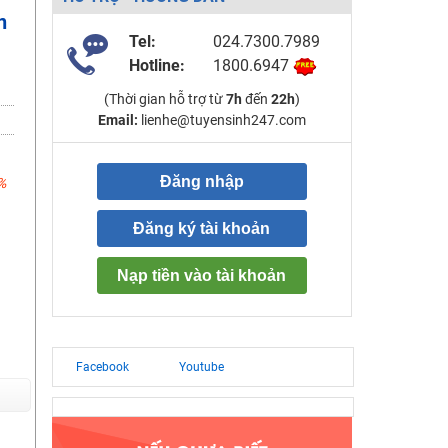
n
Tel:
024.7300.7989
Hotline:
1800.6947
(Thời gian hỗ trợ từ
7h
đến
22h
)
Email:
lienhe@tuyensinh247.com
Đăng nhập
%
Đăng ký tài khoản
Nạp tiền vào tài khoản
Facebook
Youtube