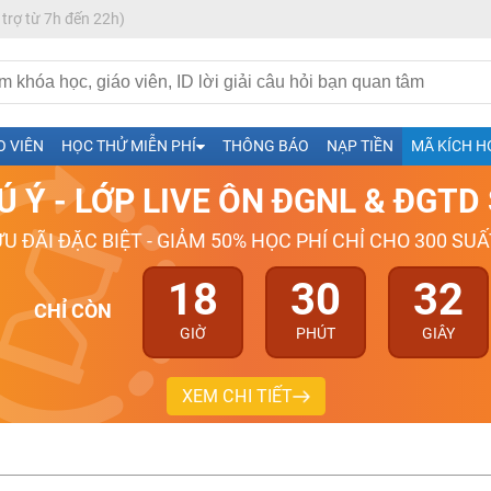
 trợ từ 7h đến 22h)
h- Sinh-Sử-Địa cùng Thầy Cô giỏi, nổi tiếng
O VIÊN
HỌC THỬ MIỄN PHÍ
THÔNG BÁO
NẠP TIỀN
MÃ KÍCH H
ng
Ú Ý - LỚP LIVE ÔN ĐGNL & ĐGT
026-2027
ƯU ĐÃI ĐẶC BIỆT - GIẢM 50% HỌC PHÍ CHỈ CHO 300 SUẤ
18
30
31
CHỈ CÒN
GIỜ
PHÚT
GIÂY
XEM CHI TIẾT