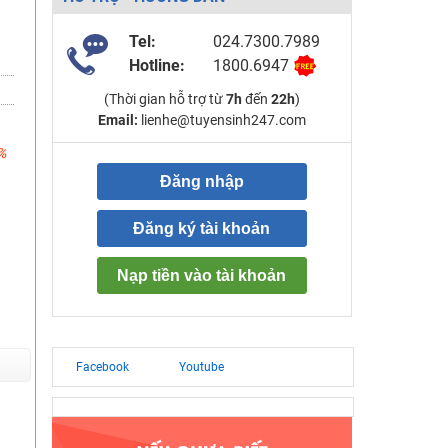
Tel:
024.7300.7989
Hotline:
1800.6947
(Thời gian hỗ trợ từ
7h
đến
22h
)
Email:
lienhe@tuyensinh247.com
%
Đăng nhập
Đăng ký tài khoản
Nạp tiền vào tài khoản
Facebook
Youtube