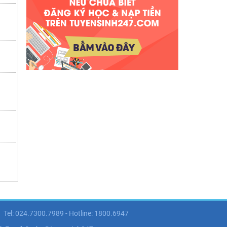
Tel: 024.7300.7989 - Hotline: 1800.6947