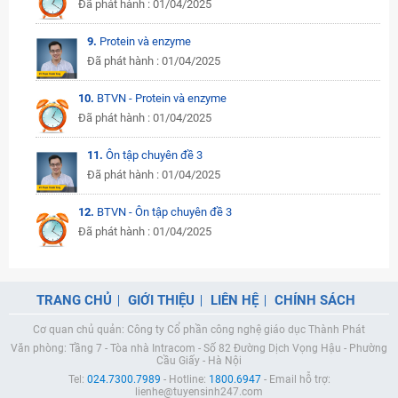
Đã phát hành : 01/04/2025
9.
Protein và enzyme
Đã phát hành : 01/04/2025
10.
BTVN - Protein và enzyme
Đã phát hành : 01/04/2025
11.
Ôn tập chuyên đề 3
Đã phát hành : 01/04/2025
12.
BTVN - Ôn tập chuyên đề 3
Đã phát hành : 01/04/2025
TRANG CHỦ
GIỚI THIỆU
LIÊN HỆ
CHÍNH SÁCH
Cơ quan chủ quản: Công ty Cổ phần công nghệ giáo dục Thành Phát
Văn phòng: Tầng 7 - Tòa nhà Intracom - Số 82 Đường Dịch Vọng Hậu - Phường
Cầu Giấy - Hà Nội
Tel:
024.7300.7989
- Hotline:
1800.6947
- Email hỗ trợ:
lienhe@tuyensinh247.com