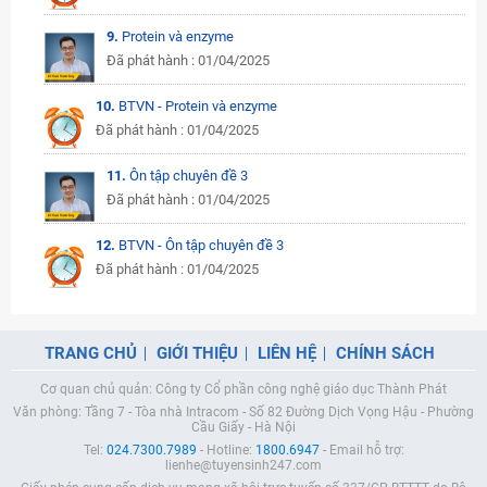
9.
Protein và enzyme
Đã phát hành : 01/04/2025
10.
BTVN - Protein và enzyme
Đã phát hành : 01/04/2025
11.
Ôn tập chuyên đề 3
Đã phát hành : 01/04/2025
12.
BTVN - Ôn tập chuyên đề 3
Đã phát hành : 01/04/2025
TRANG CHỦ
GIỚI THIỆU
LIÊN HỆ
CHÍNH SÁCH
Cơ quan chủ quản: Công ty Cổ phần công nghệ giáo dục Thành Phát
Văn phòng: Tầng 7 - Tòa nhà Intracom - Số 82 Đường Dịch Vọng Hậu - Phường
Cầu Giấy - Hà Nội
Tel:
024.7300.7989
- Hotline:
1800.6947
- Email hỗ trợ:
lienhe@tuyensinh247.com