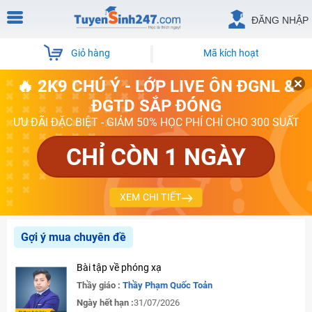
ĐĂNG NHẬP
Giỏ hàng
Mã kích hoạt
🔥 2K9 CHÚ Ý - LỚP LIVE ÔN ĐGNL &
ĐGTD SẮP ĐÓNG
ƯU ĐÃI ĐẶC BIỆT - GIẢM 50% HỌC PHÍ CHỈ CHO 300 SUẤT
CHỈ CÒN 1 NGÀY
XEM CHI TIẾT
Gợi ý mua chuyên đề
Bài tập về phóng xạ
Thầy giáo :
Thầy Phạm Quốc Toản
Ngày hết hạn :
31/07/2026