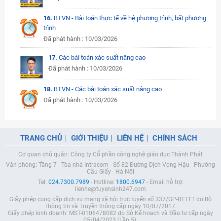
16.
BTVN - Bài toán thực tế về hệ phương trình, bất phương
trình
Đã phát hành : 10/03/2026
17.
Các bài toán xác suất nâng cao
Đã phát hành : 10/03/2026
18.
BTVN - Các bài toán xác suất nâng cao
Đã phát hành : 10/03/2026
TRANG CHỦ
GIỚI THIỆU
LIÊN HỆ
CHÍNH SÁCH
Cơ quan chủ quản: Công ty Cổ phần công nghệ giáo dục Thành Phát
Văn phòng: Tầng 7 - Tòa nhà Intracom - Số 82 Đường Dịch Vọng Hậu - Phường
Cầu Giấy - Hà Nội
Tel:
024.7300.7989
- Hotline:
1800.6947
- Email hỗ trợ:
lienhe@tuyensinh247.com
Giấy phép cung cấp dịch vụ mạng xã hội trực tuyến số 337/GP-BTTTT do Bộ
Thông tin và Truyền thông cấp ngày 10/07/2017.
Giấy phép kinh doanh: MST-0106478082 do Sở Kế hoạch và Đầu tư cấp ngày
05/04/2023 (Lần 5).