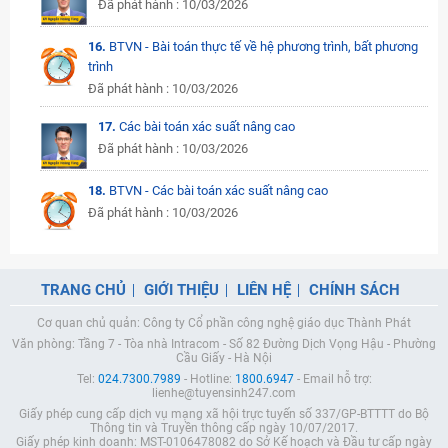
Đã phát hành : 10/03/2026
16.
BTVN - Bài toán thực tế về hệ phương trình, bất phương
trình
Đã phát hành : 10/03/2026
17.
Các bài toán xác suất nâng cao
Đã phát hành : 10/03/2026
18.
BTVN - Các bài toán xác suất nâng cao
Đã phát hành : 10/03/2026
TRANG CHỦ
GIỚI THIỆU
LIÊN HỆ
CHÍNH SÁCH
Cơ quan chủ quản: Công ty Cổ phần công nghệ giáo dục Thành Phát
Văn phòng: Tầng 7 - Tòa nhà Intracom - Số 82 Đường Dịch Vọng Hậu - Phường
Cầu Giấy - Hà Nội
Tel:
024.7300.7989
- Hotline:
1800.6947
- Email hỗ trợ:
lienhe@tuyensinh247.com
Giấy phép cung cấp dịch vụ mạng xã hội trực tuyến số 337/GP-BTTTT do Bộ
Thông tin và Truyền thông cấp ngày 10/07/2017.
Giấy phép kinh doanh: MST-0106478082 do Sở Kế hoạch và Đầu tư cấp ngày