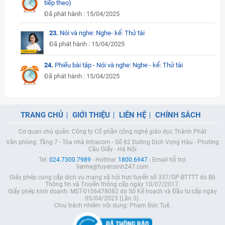
tiếp theo)
Đã phát hành : 15/04/2025
23.
Nói và nghe: Nghe- kể: Thử tài
Đã phát hành : 15/04/2025
24.
Phiếu bài tập - Nói và nghe: Nghe - kể: Thử tài
Đã phát hành : 15/04/2025
TRANG CHỦ
GIỚI THIỆU
LIÊN HỆ
CHÍNH SÁCH
Cơ quan chủ quản: Công ty Cổ phần công nghệ giáo dục Thành Phát
Văn phòng: Tầng 7 - Tòa nhà Intracom - Số 82 Đường Dịch Vọng Hậu - Phường
Cầu Giấy - Hà Nội
Tel:
024.7300.7989
- Hotline:
1800.6947
- Email hỗ trợ:
lienhe@tuyensinh247.com
Giấy phép cung cấp dịch vụ mạng xã hội trực tuyến số 337/GP-BTTTT do Bộ
Thông tin và Truyền thông cấp ngày 10/07/2017.
Giấy phép kinh doanh: MST-0106478082 do Sở Kế hoạch và Đầu tư cấp ngày
05/04/2023 (Lần 5).
Chịu trách nhiệm nội dung: Phạm Đức Tuệ.