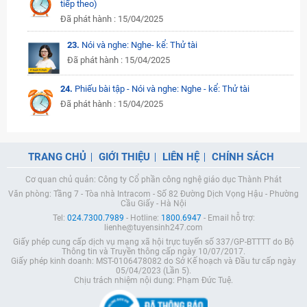
tiếp theo)
Đã phát hành : 15/04/2025
23.
Nói và nghe: Nghe- kể: Thử tài
Đã phát hành : 15/04/2025
24.
Phiếu bài tập - Nói và nghe: Nghe - kể: Thử tài
Đã phát hành : 15/04/2025
TRANG CHỦ
GIỚI THIỆU
LIÊN HỆ
CHÍNH SÁCH
Cơ quan chủ quản: Công ty Cổ phần công nghệ giáo dục Thành Phát
Văn phòng: Tầng 7 - Tòa nhà Intracom - Số 82 Đường Dịch Vọng Hậu - Phường
Cầu Giấy - Hà Nội
Tel:
024.7300.7989
- Hotline:
1800.6947
- Email hỗ trợ:
lienhe@tuyensinh247.com
Giấy phép cung cấp dịch vụ mạng xã hội trực tuyến số 337/GP-BTTTT do Bộ
Thông tin và Truyền thông cấp ngày 10/07/2017.
Giấy phép kinh doanh: MST-0106478082 do Sở Kế hoạch và Đầu tư cấp ngày
05/04/2023 (Lần 5).
Chịu trách nhiệm nội dung: Phạm Đức Tuệ.