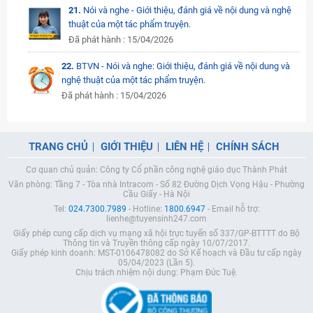
21.
Nói và nghe - Giới thiệu, đánh giá về nội dung và nghệ
thuật của một tác phẩm truyện.
Đã phát hành : 15/04/2026
22.
BTVN - Nói và nghe: Giới thiệu, đánh giá về nội dung và
nghệ thuật của một tác phẩm truyện.
Đã phát hành : 15/04/2026
TRANG CHỦ
GIỚI THIỆU
LIÊN HỆ
CHÍNH SÁCH
Cơ quan chủ quản: Công ty Cổ phần công nghệ giáo dục Thành Phát
Văn phòng: Tầng 7 - Tòa nhà Intracom - Số 82 Đường Dịch Vọng Hậu - Phường
Cầu Giấy - Hà Nội
Tel:
024.7300.7989
- Hotline:
1800.6947
- Email hỗ trợ:
lienhe@tuyensinh247.com
Giấy phép cung cấp dịch vụ mạng xã hội trực tuyến số 337/GP-BTTTT do Bộ
Thông tin và Truyền thông cấp ngày 10/07/2017.
Giấy phép kinh doanh: MST-0106478082 do Sở Kế hoạch và Đầu tư cấp ngày
05/04/2023 (Lần 5).
Chịu trách nhiệm nội dung: Phạm Đức Tuệ.