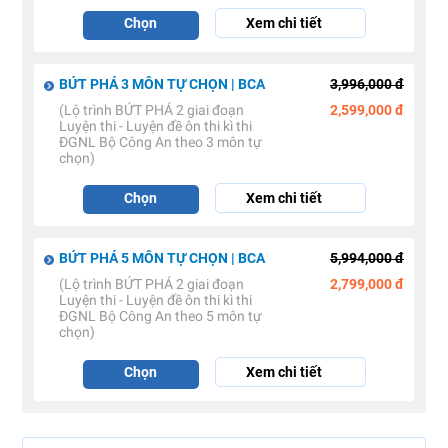
Chọn
Xem chi tiết
BỨT PHÁ 3 MÔN TỰ CHỌN | BCA
3,996,000 đ
(Lộ trình BỨT PHÁ 2 giai đoạn
2,599,000 đ
Luyện thi - Luyện đề ôn thi kì thi
ĐGNL Bộ Công An theo 3 môn tự
chọn)
Chọn
Xem chi tiết
BỨT PHÁ 5 MÔN TỰ CHỌN | BCA
5,994,000 đ
(Lộ trình BỨT PHÁ 2 giai đoạn
2,799,000 đ
Luyện thi - Luyện đề ôn thi kì thi
ĐGNL Bộ Công An theo 5 môn tự
chọn)
Chọn
Xem chi tiết