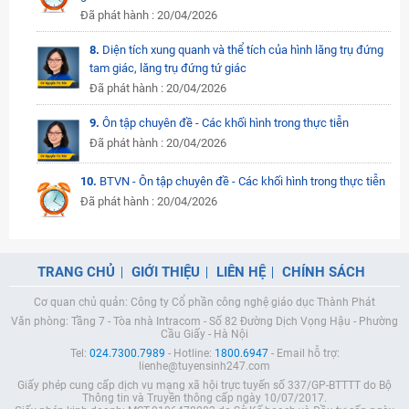
Đã phát hành : 20/04/2026
8.
Diện tích xung quanh và thể tích của hình lăng trụ đứng
tam giác, lăng trụ đứng tứ giác
Đã phát hành : 20/04/2026
9.
Ôn tập chuyên đề - Các khối hình trong thực tiễn
Đã phát hành : 20/04/2026
10.
BTVN - Ôn tập chuyên đề - Các khối hình trong thực tiễn
Đã phát hành : 20/04/2026
TRANG CHỦ
GIỚI THIỆU
LIÊN HỆ
CHÍNH SÁCH
Cơ quan chủ quản: Công ty Cổ phần công nghệ giáo dục Thành Phát
Văn phòng: Tầng 7 - Tòa nhà Intracom - Số 82 Đường Dịch Vọng Hậu - Phường
Cầu Giấy - Hà Nội
Tel:
024.7300.7989
- Hotline:
1800.6947
- Email hỗ trợ:
lienhe@tuyensinh247.com
Giấy phép cung cấp dịch vụ mạng xã hội trực tuyến số 337/GP-BTTTT do Bộ
Thông tin và Truyền thông cấp ngày 10/07/2017.