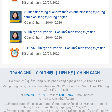
Đã phát hành : 20/04/2026
8.
Diện tích xung quanh và thể tích của hình lăng trụ đứng
tam giác, lăng trụ đứng tứ giác
Đã phát hành : 20/04/2026
9.
Ôn tập chuyên đề - Các khối hình trong thực tiễn
Đã phát hành : 20/04/2026
10.
BTVN - Ôn tập chuyên đề - Các khối hình trong thực tiễn
Đã phát hành : 20/04/2026
TRANG CHỦ
GIỚI THIỆU
LIÊN HỆ
CHÍNH SÁCH
Cơ quan chủ quản: Công ty Cổ phần công nghệ giáo dục Thành Phát
Văn phòng: Tầng 7 - Tòa nhà Intracom - Số 82 Đường Dịch Vọng Hậu - Phường
Cầu Giấy - Hà Nội
Tel:
024.7300.7989
- Hotline:
1800.6947
- Email hỗ trợ:
lienhe@tuyensinh247.com
Giấy phép cung cấp dịch vụ mạng xã hội trực tuyến số 337/GP-BTTTT do Bộ
Thông tin và Truyền thông cấp ngày 10/07/2017.
Giấy phép kinh doanh: MST-0106478082 do Sở Kế hoạch và Đầu tư cấp ngày