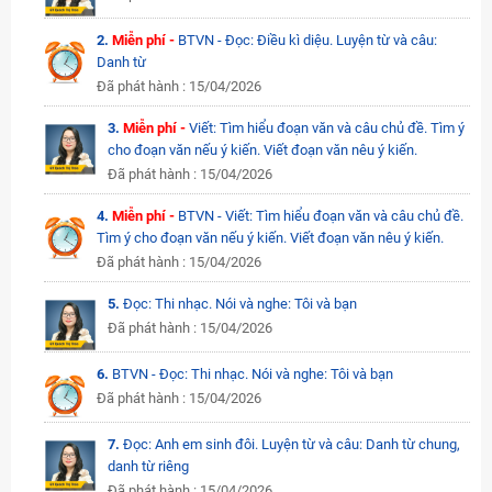
2.
Miễn phí -
BTVN - Đọc: Điều kì diệu. Luyện từ và câu:
Danh từ
Đã phát hành : 15/04/2026
3.
Miễn phí -
Viết: Tìm hiểu đoạn văn và câu chủ đề. Tìm ý
cho đoạn văn nếu ý kiến. Viết đoạn văn nêu ý kiến.
Đã phát hành : 15/04/2026
4.
Miễn phí -
BTVN - Viết: Tìm hiểu đoạn văn và câu chủ đề.
Tìm ý cho đoạn văn nếu ý kiến. Viết đoạn văn nêu ý kiến.
Đã phát hành : 15/04/2026
5.
Đọc: Thi nhạc. Nói và nghe: Tôi và bạn
Đã phát hành : 15/04/2026
6.
BTVN - Đọc: Thi nhạc. Nói và nghe: Tôi và bạn
Đã phát hành : 15/04/2026
7.
Đọc: Anh em sinh đôi. Luyện từ và câu: Danh từ chung,
danh từ riêng
Đã phát hành : 15/04/2026