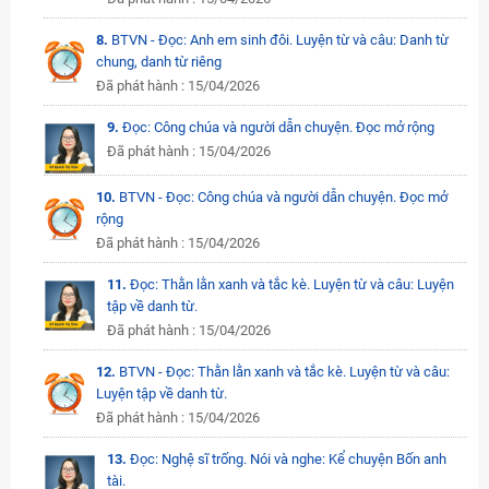
8.
BTVN - Đọc: Anh em sinh đôi. Luyện từ và câu: Danh từ
chung, danh từ riêng
Đã phát hành : 15/04/2026
9.
Đọc: Công chúa và người dẫn chuyện. Đọc mở rộng
Đã phát hành : 15/04/2026
10.
BTVN - Đọc: Công chúa và người dẫn chuyện. Đọc mở
rộng
Đã phát hành : 15/04/2026
11.
Đọc: Thằn lằn xanh và tắc kè. Luyện từ và câu: Luyện
tập về danh từ.
Đã phát hành : 15/04/2026
12.
BTVN - Đọc: Thằn lằn xanh và tắc kè. Luyện từ và câu:
Luyện tập về danh từ.
Đã phát hành : 15/04/2026
13.
Đọc: Nghệ sĩ trống. Nói và nghe: Kể chuyện Bốn anh
tài.