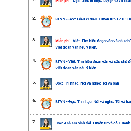
Miễn phí -
Đọc: Điều kì diệu. Luyện từ và câu
2.
BTVN - Đọc: Điều kì diệu. Luyện từ và câu: D
3.
Miễn phí -
Viết: Tìm hiểu đoạn văn và câu chủ
Viết đoạn văn nêu ý kiến.
4.
BTVN - Viết: Tìm hiểu đoạn văn và câu chủ đ
Viết đoạn văn nêu ý kiến.
5.
Đọc: Thi nhạc. Nói và nghe: Tôi và bạn
6.
BTVN - Đọc: Thi nhạc. Nói và nghe: Tôi và bạ
7.
Đọc: Anh em sinh đôi. Luyện từ và câu: Danh 