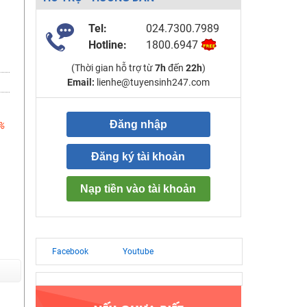
Tel:
024.7300.7989
Hotline:
1800.6947
(Thời gian hỗ trợ từ
7h
đến
22h
)
Email:
lienhe@tuyensinh247.com
Đăng nhập
%
Đăng ký tài khoản
Nạp tiền vào tài khoản
Facebook
Youtube