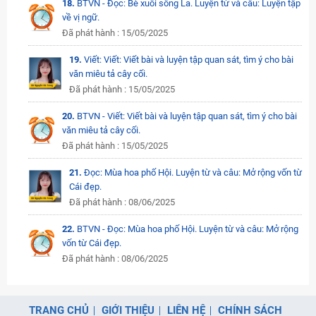
18.
BTVN - Đọc: Bè xuôi sông La. Luyện từ và câu: Luyện tập
về vị ngữ.
Đã phát hành : 15/05/2025
19.
Viết: Viết: Viết bài và luyện tập quan sát, tìm ý cho bài
văn miêu tả cây cối.
Đã phát hành : 15/05/2025
20.
BTVN - Viết: Viết bài và luyện tập quan sát, tìm ý cho bài
văn miêu tả cây cối.
Đã phát hành : 15/05/2025
21.
Đọc: Mùa hoa phố Hội. Luyện từ và câu: Mở rộng vốn từ
Cái đẹp.
Đã phát hành : 08/06/2025
22.
BTVN - Đọc: Mùa hoa phố Hội. Luyện từ và câu: Mở rộng
vốn từ Cái đẹp.
Đã phát hành : 08/06/2025
TRANG CHỦ
GIỚI THIỆU
LIÊN HỆ
CHÍNH SÁCH