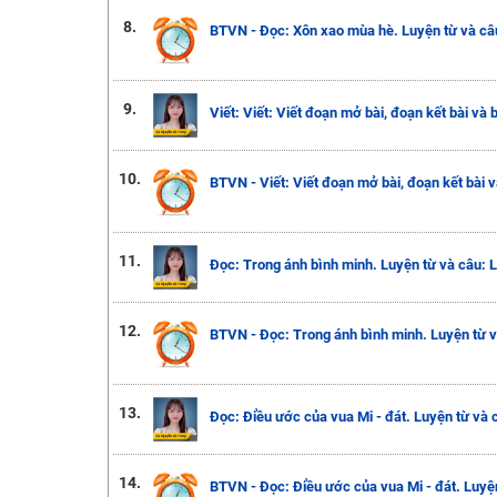
8.
BTVN - Đọc: Xôn xao mùa hè. Luyện từ và câ
9.
Viết: Viết: Viết đoạn mở bài, đoạn kết bài và 
10.
BTVN - Viết: Viết đoạn mở bài, đoạn kết bài v
11.
Đọc: Trong ánh bình minh. Luyện từ và câu: 
12.
BTVN - Đọc: Trong ánh bình minh. Luyện từ v
13.
Đọc: Điều ước của vua Mi - đát. Luyện từ và 
14.
BTVN - Đọc: Điều ước của vua Mi - đát. Luyện