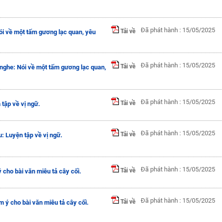
Đã phát hành : 15/05/2025
Tải về
i về một tấm gương lạc quan, yêu
Đã phát hành : 15/05/2025
Tải về
nghe: Nói về một tấm gương lạc quan,
Đã phát hành : 15/05/2025
Tải về
tập về vị ngữ.
Đã phát hành : 15/05/2025
Tải về
: Luyện tập về vị ngữ.
Đã phát hành : 15/05/2025
Tải về
 ý cho bài văn miêu tả cây cối.
Đã phát hành : 15/05/2025
Tải về
ìm ý cho bài văn miêu tả cây cối.