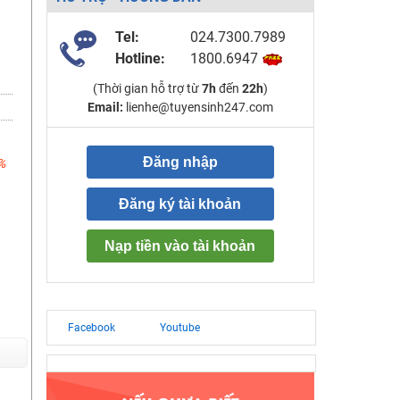
Tel:
024.7300.7989
Hotline:
1800.6947
(Thời gian hỗ trợ từ
7h
đến
22h
)
Email:
lienhe@tuyensinh247.com
Đăng nhập
%
Đăng ký tài khoản
Nạp tiền vào tài khoản
Facebook
Youtube