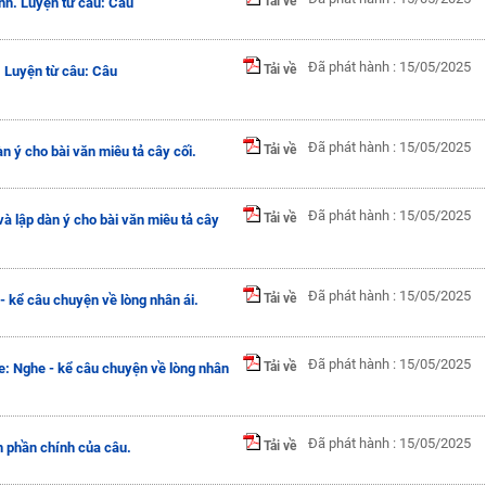
Tải về
nh. Luyện từ câu: Câu
Đã phát hành : 15/05/2025
Tải về
 Luyện từ câu: Câu
Đã phát hành : 15/05/2025
Tải về
àn ý cho bài văn miêu tả cây cối.
Đã phát hành : 15/05/2025
Tải về
và lập dàn ý cho bài văn miêu tả cây
Đã phát hành : 15/05/2025
Tải về
- kể câu chuyện về lòng nhân ái.
Đã phát hành : 15/05/2025
Tải về
e: Nghe - kể câu chuyện về lòng nhân
Đã phát hành : 15/05/2025
Tải về
 phần chính của câu.