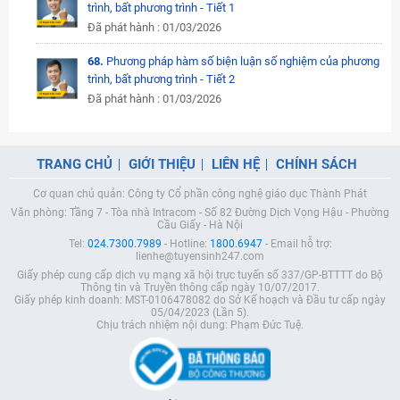
trình, bất phương trình - Tiết 1
Đã phát hành : 01/03/2026
68.
Phương pháp hàm số biện luận số nghiệm của phương
trình, bất phương trình - Tiết 2
Đã phát hành : 01/03/2026
TRANG CHỦ
GIỚI THIỆU
LIÊN HỆ
CHÍNH SÁCH
Cơ quan chủ quản: Công ty Cổ phần công nghệ giáo dục Thành Phát
Văn phòng: Tầng 7 - Tòa nhà Intracom - Số 82 Đường Dịch Vọng Hậu - Phường
Cầu Giấy - Hà Nội
Tel:
024.7300.7989
- Hotline:
1800.6947
- Email hỗ trợ:
lienhe@tuyensinh247.com
Giấy phép cung cấp dịch vụ mạng xã hội trực tuyến số 337/GP-BTTTT do Bộ
Thông tin và Truyền thông cấp ngày 10/07/2017.
Giấy phép kinh doanh: MST-0106478082 do Sở Kế hoạch và Đầu tư cấp ngày
05/04/2023 (Lần 5).
Chịu trách nhiệm nội dung: Phạm Đức Tuệ.