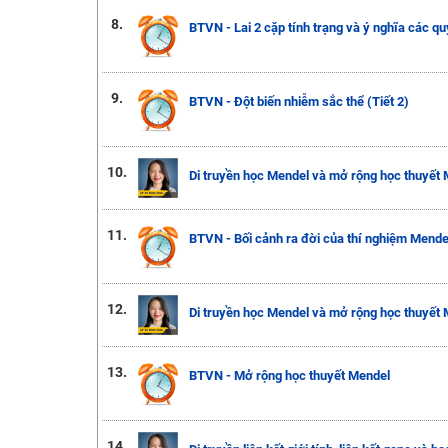
8.
BTVN - Lai 2 cặp tính trạng và ý nghĩa các qu
9.
BTVN - Đột biến nhiễm sắc thể (Tiết 2)
10.
Di truyền học Mendel và mở rộng học thuyết M
11.
BTVN - Bối cảnh ra đời của thí nghiệm Mendel 
12.
Di truyền học Mendel và mở rộng học thuyết M
13.
BTVN - Mở rộng học thuyết Mendel
14.