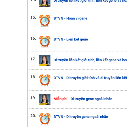
Di truyền liên kết giới tính, liên kết gene và ho
15.
BTVN - Hoán vị gene
16.
BTVN - Liên kết gene
17.
Di truyền liên kết giới tính, liên kết gene và ho
18.
BTVN - Di truyền giới tính và di truyền liên kết
19.
Miễn phí -
Di truyền gene ngoài nhân
20.
BTVN - Di truyền gene ngoài nhân