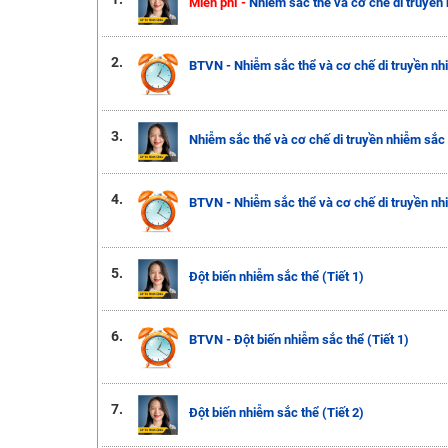
Miễn phí -
Nhiễm sắc thể và cơ chế di truyền 
2.
BTVN - Nhiễm sắc thể và cơ chế di truyền nhi
3.
Nhiễm sắc thể và cơ chế di truyền nhiễm sắc t
4.
BTVN - Nhiễm sắc thể và cơ chế di truyền nhi
5.
Đột biến nhiễm sắc thể (Tiết 1)
6.
BTVN - Đột biến nhiễm sắc thể (Tiết 1)
7.
Đột biến nhiễm sắc thể (Tiết 2)