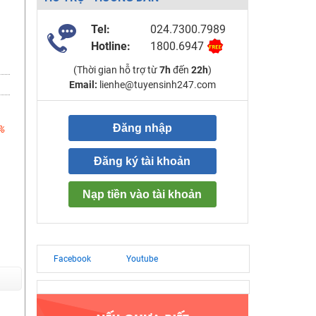
Tel:
024.7300.7989
Hotline:
1800.6947
(Thời gian hỗ trợ từ
7h
đến
22h
)
Email:
lienhe@tuyensinh247.com
Đăng nhập
%
Đăng ký tài khoản
Nạp tiền vào tài khoản
Facebook
Youtube