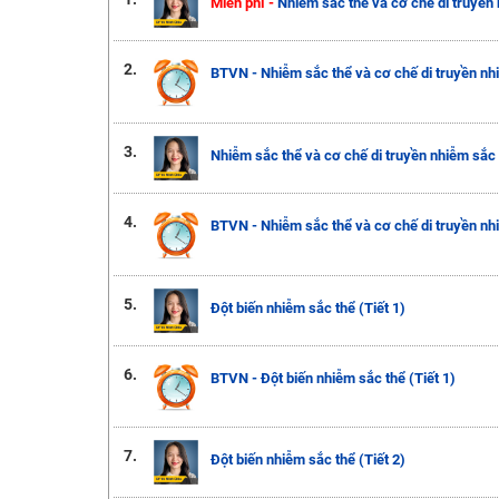
Miễn phí -
Nhiễm sắc thể và cơ chế di truyền 
2.
BTVN - Nhiễm sắc thể và cơ chế di truyền nhi
3.
Nhiễm sắc thể và cơ chế di truyền nhiễm sắc t
4.
BTVN - Nhiễm sắc thể và cơ chế di truyền nhi
5.
Đột biến nhiễm sắc thể (Tiết 1)
6.
BTVN - Đột biến nhiễm sắc thể (Tiết 1)
7.
Đột biến nhiễm sắc thể (Tiết 2)