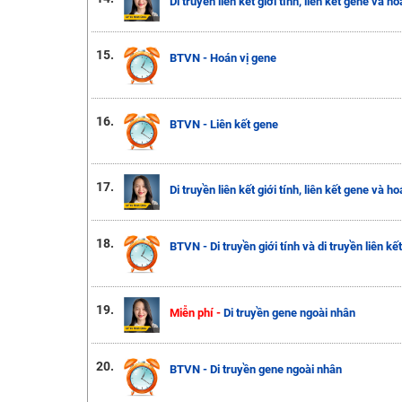
Di truyền liên kết giới tính, liên kết gene và ho
15.
BTVN - Hoán vị gene
16.
BTVN - Liên kết gene
17.
Di truyền liên kết giới tính, liên kết gene và ho
18.
BTVN - Di truyền giới tính và di truyền liên kết
19.
Miễn phí -
Di truyền gene ngoài nhân
20.
BTVN - Di truyền gene ngoài nhân