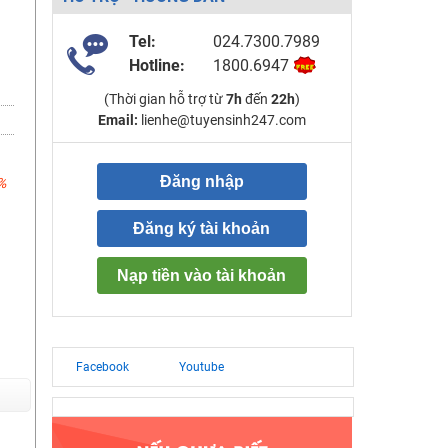
Tel:
024.7300.7989
Hotline:
1800.6947
(Thời gian hỗ trợ từ
7h
đến
22h
)
Email:
lienhe@tuyensinh247.com
Đăng nhập
%
Đăng ký tài khoản
Nạp tiền vào tài khoản
Facebook
Youtube