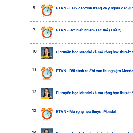
8.
BTVN - Lai 2 cặp tính trạng và ý nghĩa các qu
9.
BTVN - Đột biến nhiễm sắc thể (Tiết 2)
10.
Di truyền học Mendel và mở rộng học thuyết M
11.
BTVN - Bối cảnh ra đời của thí nghiệm Mendel 
12.
Di truyền học Mendel và mở rộng học thuyết M
13.
BTVN - Mở rộng học thuyết Mendel
14.