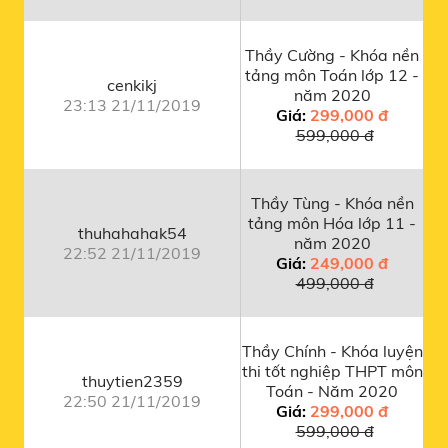
Thầy Cường - Khóa nền
tảng môn Toán lớp 12 -
cenkikj
năm 2020
23:13 21/11/2019
Giá:
299,000 đ
599,000 đ
Thầy Tùng - Khóa nền
tảng môn Hóa lớp 11 -
thuhahahak54
năm 2020
22:52 21/11/2019
Giá:
249,000 đ
499,000 đ
Thầy Chính - Khóa luyện
thi tốt nghiệp THPT môn
thuytien2359
Toán - Năm 2020
22:50 21/11/2019
Giá:
299,000 đ
599,000 đ