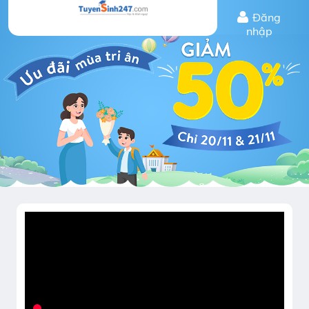
Đăng
nhập