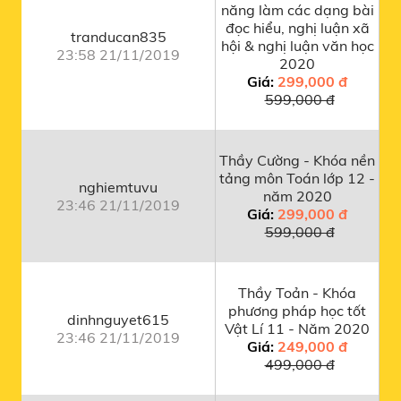
năng làm các dạng bài
đọc hiểu, nghị luận xã
tranducan835
hội & nghị luận văn học
23:58 21/11/2019
2020
Giá:
299,000 đ
599,000 đ
Thầy Cường - Khóa nền
tảng môn Toán lớp 12 -
nghiemtuvu
năm 2020
23:46 21/11/2019
Giá:
299,000 đ
599,000 đ
Thầy Toản - Khóa
phương pháp học tốt
dinhnguyet615
Vật Lí 11 - Năm 2020
23:46 21/11/2019
Giá:
249,000 đ
499,000 đ