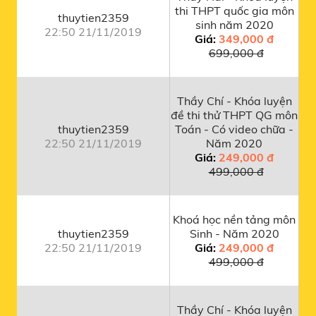
thi THPT quốc gia môn
thuytien2359
sinh năm 2020
22:50 21/11/2019
Giá:
349,000 đ
699,000 đ
Thầy Chí - Khóa luyện
đề thi thử THPT QG môn
thuytien2359
Toán - Có video chữa -
22:50 21/11/2019
Năm 2020
Giá:
249,000 đ
499,000 đ
Khoá học nền tảng môn
thuytien2359
Sinh - Năm 2020
22:50 21/11/2019
Giá:
249,000 đ
499,000 đ
Thầy Chí - Khóa luyện