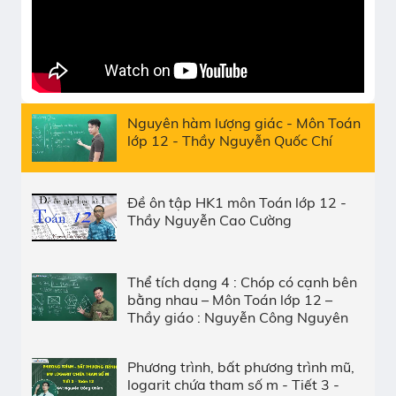
Nguyên hàm lượng giác - Môn Toán
lớp 12 - Thầy Nguyễn Quốc Chí
Đề ôn tập HK1 môn Toán lớp 12 -
Thầy Nguyễn Cao Cường
Thể tích dạng 4 : Chóp có cạnh bên
bằng nhau – Môn Toán lớp 12 –
Thầy giáo : Nguyễn Công Nguyên
Phương trình, bất phương trình mũ,
logarit chứa tham số m - Tiết 3 -