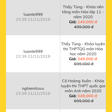
Thầy Tùng - Khóa nền
tảng môn Hóa lớp 11 -
tuanle999
năm 2020
23:39 21/11/2019
Giá:
249,000 đ
499,000 đ
Thầy Tùng - Khóa luyện
thi THPTQG môn Hóa
tuanle999
học năm 2020
23:39 21/11/2019
Giá:
349,000 đ
699,000 đ
Cô Hoàng Xuân - Khóa
luyện thi THPT quốc gia
nghiemtuvu
môn Anh năm 2020
23:38 21/11/2019
Giá:
349,000 đ
699,000 đ