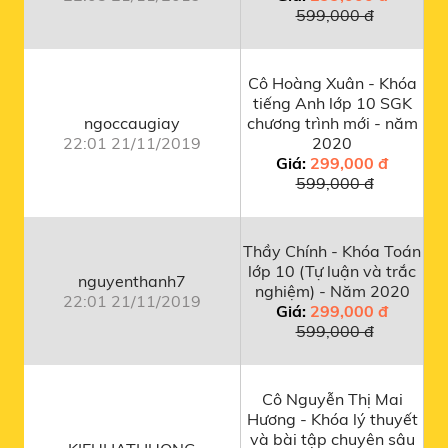
599,000 đ
Cô Hoàng Xuân - Khóa
tiếng Anh lớp 10 SGK
ngoccaugiay
chương trình mới - năm
22:01 21/11/2019
2020
Giá:
299,000 đ
599,000 đ
Thầy Chính - Khóa Toán
lớp 10 (Tự luận và trắc
nguyenthanh7
nghiệm) - Năm 2020
22:01 21/11/2019
Giá:
299,000 đ
599,000 đ
Cô Nguyễn Thị Mai
Hương - Khóa lý thuyết
và bài tập chuyên sâu