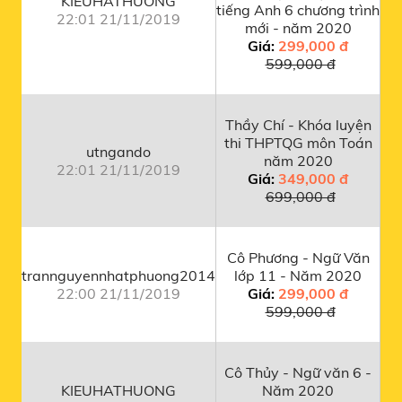
KIEUHATHUONG
tiếng Anh 6 chương trình
22:01 21/11/2019
mới - năm 2020
Giá:
299,000 đ
599,000 đ
Thầy Chí - Khóa luyện
thi THPTQG môn Toán
utngando
năm 2020
22:01 21/11/2019
Giá:
349,000 đ
699,000 đ
Cô Phương - Ngữ Văn
trannguyennhatphuong2014
lớp 11 - Năm 2020
22:00 21/11/2019
Giá:
299,000 đ
599,000 đ
Cô Thủy - Ngữ văn 6 -
KIEUHATHUONG
Năm 2020