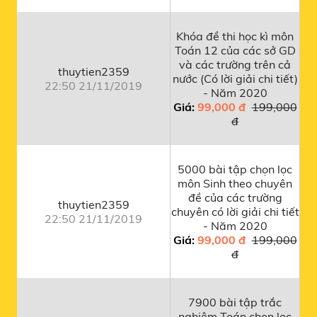
Khóa đề thi học kì môn
Toán 12 của các sở GD
và các trường trên cả
thuytien2359
nước (Có lời giải chi tiết)
22:50 21/11/2019
- Năm 2020
Giá:
99,000 đ
199,000
đ
5000 bài tập chọn lọc
môn Sinh theo chuyên
đề của các trường
thuytien2359
chuyên có lời giải chi tiết
22:50 21/11/2019
- Năm 2020
Giá:
99,000 đ
199,000
đ
7900 bài tập trắc
nghiệm Toán chọn lọc