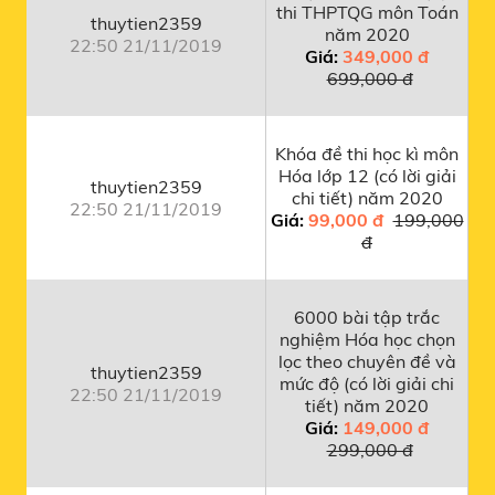
thi THPTQG môn Toán
thuytien2359
năm 2020
22:50 21/11/2019
Giá:
349,000 đ
699,000 đ
Khóa đề thi học kì môn
Hóa lớp 12 (có lời giải
thuytien2359
chi tiết) năm 2020
22:50 21/11/2019
Giá:
99,000 đ
199,000
đ
6000 bài tập trắc
nghiệm Hóa học chọn
lọc theo chuyên đề và
thuytien2359
mức độ (có lời giải chi
22:50 21/11/2019
tiết) năm 2020
Giá:
149,000 đ
299,000 đ