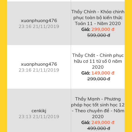
Thầy Chính - Khóa chinh
phục toàn bộ kiến thức
xuanphuong476
Toán 11 - Năm 2020
23:16 21/11/2019
Giá:
299,000 đ
599,000 đ
Thầy Chất - Chinh phục
hữu cơ 11 từ số 0 năm
xuanphuong476
2020
23:16 21/11/2019
Giá:
149,000 đ
299,000 đ
Thầy Mạnh - Phương
pháp học tốt sinh học 12
cenkikj
- Theo chuyên đề - Năm
23:13 21/11/2019
2020
Giá:
249,000 đ
499,000 đ