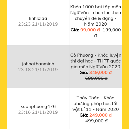
Khóa 1000 bài tập môn
Ngữ Văn - chọn lọc theo
linhlolaa
chuyên đề & dạng -
23:23 21/11/2019
Năm 2020
Giá:
99,000 đ
199,000
đ
Cô Phương - Khóa luyện
thi đại học - THPT quốc
johnathanminh
gia môn Ngữ Văn 2020
23:18 21/11/2019
Giá:
349,000 đ
699,000 đ
Thầy Toản - Khóa
phương pháp học tốt
xuanphuong476
Vật Lí 11 - Năm 2020
23:16 21/11/2019
Giá:
249,000 đ
499,000 đ