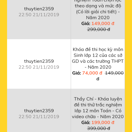
theo dạng và mức độ
thuytien2359
(Có lời giải chi tiết) -
22:50 21/11/2019
Năm 2020
Giá:
149,000 đ
299,000 đ
Khóa đề thi học kỳ môn
Sinh lớp 12 của các sở
thuytien2359
GD và các trường THPT
22:50 21/11/2019
- Năm 2020
Giá:
74,000 đ
149,000
đ
Thầy Chí - Khóa luyện
đề thi thử trắc nghiệm
thuytien2359
lớp 12 môn Toán - Có
22:50 21/11/2019
video chữa - Năm 2020
Giá:
199,000 đ
399,000 đ