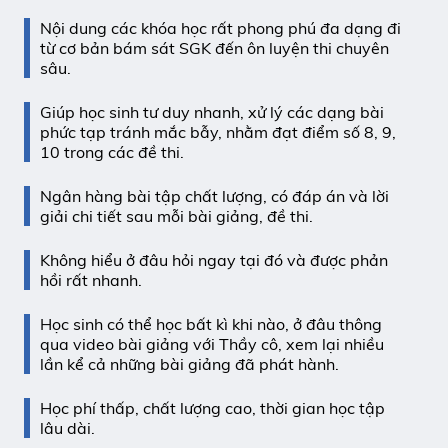
Nội dung các khóa học rất phong phú đa dạng đi
từ cơ bản bám sát SGK đến ôn luyện thi chuyên
sâu.
Giúp học sinh tư duy nhanh, xử lý các dạng bài
phức tạp tránh mắc bẫy, nhằm đạt điểm số 8, 9,
10 trong các đề thi.
Ngân hàng bài tập chất lượng, có đáp án và lời
giải chi tiết sau mỗi bài giảng, đề thi.
Không hiểu ở đâu hỏi ngay tại đó và được phản
hồi rất nhanh.
Học sinh có thể học bất kì khi nào, ở đâu thông
qua video bài giảng với Thầy cô, xem lại nhiều
lần kể cả những bài giảng đã phát hành.
Học phí thấp, chất lượng cao, thời gian học tập
lâu dài.