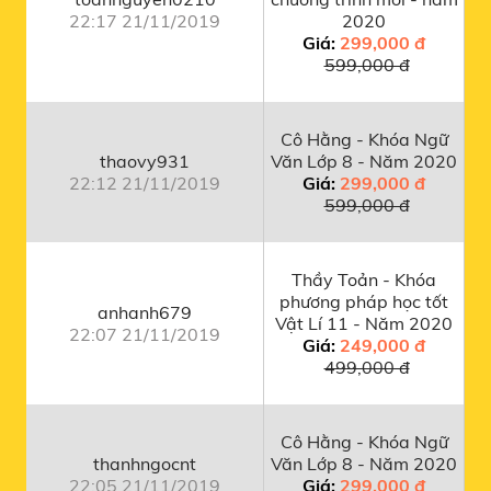
22:17 21/11/2019
2020
Giá:
299,000 đ
599,000 đ
Cô Hằng - Khóa Ngữ
thaovy931
Văn Lớp 8 - Năm 2020
22:12 21/11/2019
Giá:
299,000 đ
599,000 đ
Thầy Toản - Khóa
phương pháp học tốt
anhanh679
Vật Lí 11 - Năm 2020
22:07 21/11/2019
Giá:
249,000 đ
499,000 đ
Cô Hằng - Khóa Ngữ
thanhngocnt
Văn Lớp 8 - Năm 2020
22:05 21/11/2019
Giá:
299,000 đ