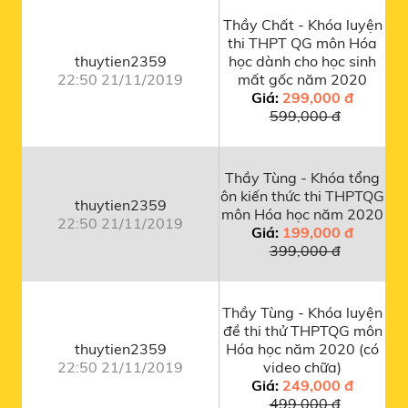
Thầy Chất - Khóa luyện
thi THPT QG môn Hóa
thuytien2359
học dành cho học sinh
22:50 21/11/2019
mất gốc năm 2020
Giá:
299,000 đ
599,000 đ
Thầy Tùng - Khóa tổng
ôn kiến thức thi THPTQG
thuytien2359
môn Hóa học năm 2020
22:50 21/11/2019
Giá:
199,000 đ
399,000 đ
Thầy Tùng - Khóa luyện
đề thi thử THPTQG môn
thuytien2359
Hóa học năm 2020 (có
22:50 21/11/2019
video chữa)
Giá:
249,000 đ
499,000 đ