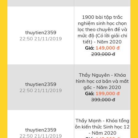
1900 bài tập trắc
nghiệm sinh học chọn
lọc theo chuyên đề và
thuytien2359
mức độ (Có lời giải chi
22:50 21/11/2019
tiết) - Năm 2020
Giá:
149,000 đ
299,000 đ
Thầy Nguyên - Khóa
hình học cơ bản và mất
thuytien2359
gốc - Năm 2020
22:50 21/11/2019
Giá:
199,000 đ
399,000 đ
Thầy Mạnh - Khóa tổng
ôn kiến thức Sinh học 12
thuytien2359
- Năm 2020
22:50 21/11/2019