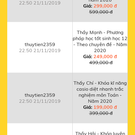
22:50 21/11/2019
Giá:
299,000 đ
599,000 đ
Thầy Mạnh - Phương
pháp học tốt sinh học 12
thuytien2359
- Theo chuyên đề - Năm
22:50 21/11/2019
2020
Giá:
249,000 đ
499,000 đ
Thấy Chí - Khóa kĩ năng
casio diệt nhanh trắc
thuytien2359
nghiệm môn Toán -
22:50 21/11/2019
Năm 2020
Giá:
199,000 đ
399,000 đ
Thầy Hải - Khóa luyện