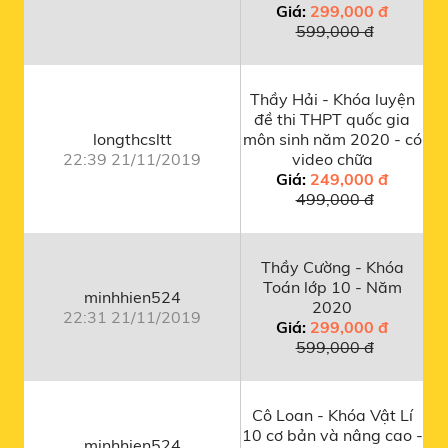
Giá:
299,000 đ
599,000 đ
Thầy Hải - Khóa luyện
đề thi THPT quốc gia
longthcsltt
môn sinh năm 2020 - có
22:39 21/11/2019
video chữa
Giá:
249,000 đ
499,000 đ
Thầy Cường - Khóa
Toán lớp 10 - Năm
minhhien524
2020
22:31 21/11/2019
Giá:
299,000 đ
599,000 đ
Cô Loan - Khóa Vật Lí
10 cơ bản và nâng cao -
minhhien524