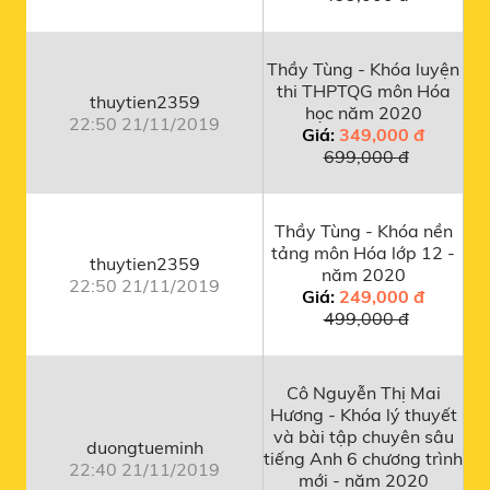
Thầy Tùng - Khóa luyện
thi THPTQG môn Hóa
thuytien2359
học năm 2020
22:50 21/11/2019
Giá:
349,000 đ
699,000 đ
Thầy Tùng - Khóa nền
tảng môn Hóa lớp 12 -
thuytien2359
năm 2020
22:50 21/11/2019
Giá:
249,000 đ
499,000 đ
Cô Nguyễn Thị Mai
Hương - Khóa lý thuyết
và bài tập chuyên sâu
duongtueminh
tiếng Anh 6 chương trình
22:40 21/11/2019
mới - năm 2020