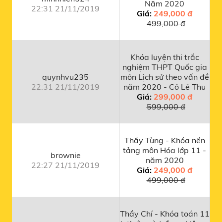
Năm 2020
22:31 21/11/2019
Giá:
249,000 đ
499,000 đ
Khóa luyện thi trắc
nghiệm THPT Quốc gia
quynhvu235
môn Lịch sử theo vấn đề
22:31 21/11/2019
năm 2020 - Cô Lê Thu
Giá:
299,000 đ
599,000 đ
Thầy Tùng - Khóa nền
tảng môn Hóa lớp 11 -
brownie
năm 2020
22:27 21/11/2019
Giá:
249,000 đ
499,000 đ
Thầy Chí - Khóa toán 11