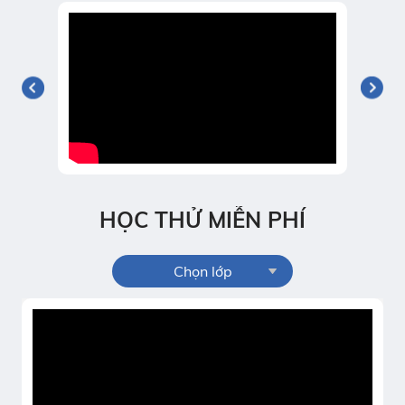
HỌC THỬ MIỄN PHÍ
Chọn lớp