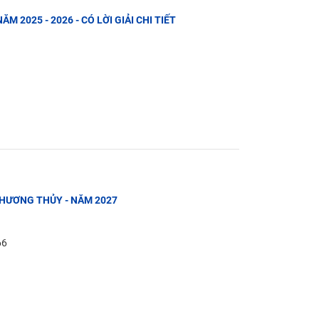
ĂM 2025 - 2026 - CÓ LỜI GIẢI CHI TIẾT
Ị HƯƠNG THỦY - NĂM 2027
66