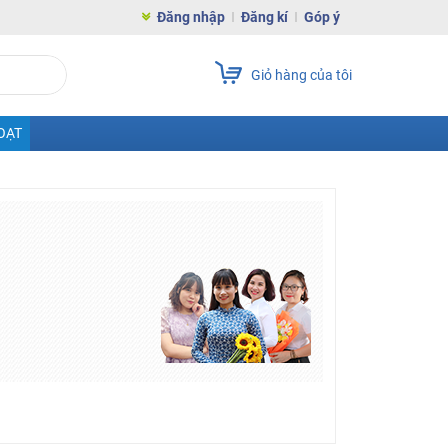
Đăng nhập
Đăng kí
Góp ý
Giỏ hàng của tôi
OẠT