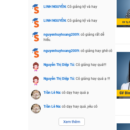
LINH NGUYỄN:
Cô giảng kỹ và hay
LINH NGUYỄN:
Cô giảng kỹ và hay
nguyenhuyhoang2009:
cô giảng rất dễ
hiểu.
nguyenhuyhoang2009:
cô giảng hay ghê cô
Nguyễn Thị Diệp Tú:
Cô giảng hay quá!!!
Nguyễn Thị Diệp Tú:
Cô giảng hay quá ạ !!!
Trần Lê Na:
cô dạy hay quá ạ
Trần Lê Na:
cô dạy hay quá ,yêu cô
Xem thêm