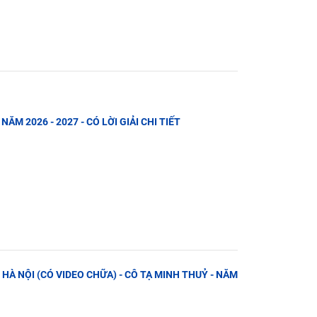
NĂM 2026 - 2027 - CÓ LỜI GIẢI CHI TIẾT
. HÀ NỘI (CÓ VIDEO CHỮA) - CÔ TẠ MINH THUỶ - NĂM