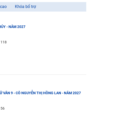
 cao
Khóa bổ trợ
HỦY - NĂM 2027
: 118
GỮ VĂN 9 - CÔ NGUYỄN THỊ HỒNG LAN - NĂM 2027
: 56