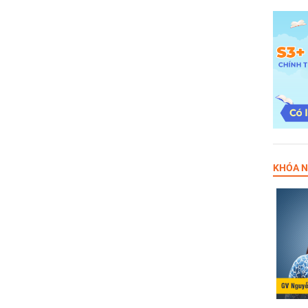
KHÓA N