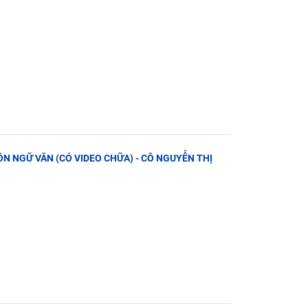
MÔN NGỮ VĂN (CÓ VIDEO CHỮA) - CÔ NGUYỄN THỊ