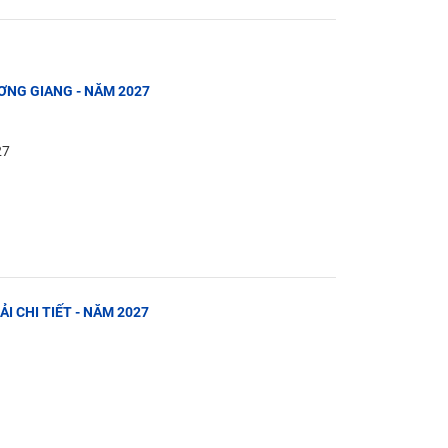
ƯƠNG GIANG - NĂM 2027
27
IẢI CHI TIẾT - NĂM 2027