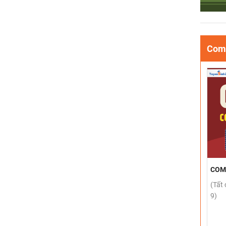
Comb
COM
(Tất 
9)