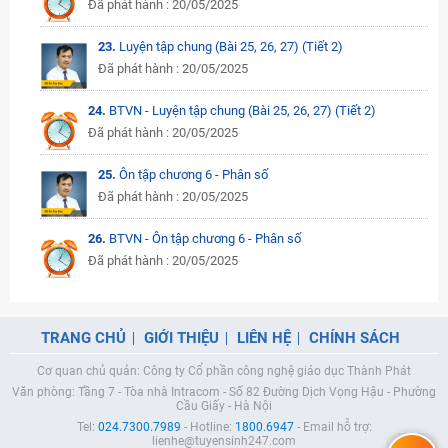
Đã phát hành : 20/05/2025
23.
Luyện tập chung (Bài 25, 26, 27) (Tiết 2)
Đã phát hành : 20/05/2025
24.
BTVN - Luyện tập chung (Bài 25, 26, 27) (Tiết 2)
Đã phát hành : 20/05/2025
25.
Ôn tập chương 6 - Phân số
Đã phát hành : 20/05/2025
26.
BTVN - Ôn tập chương 6 - Phân số
Đã phát hành : 20/05/2025
TRANG CHỦ
GIỚI THIỆU
LIÊN HỆ
CHÍNH SÁCH
Cơ quan chủ quản: Công ty Cổ phần công nghệ giáo dục Thành Phát
Văn phòng: Tầng 7 - Tòa nhà Intracom - Số 82 Đường Dịch Vọng Hậu - Phường
Cầu Giấy - Hà Nội
Tel:
024.7300.7989
- Hotline:
1800.6947
- Email hỗ trợ:
lienhe@tuyensinh247.com