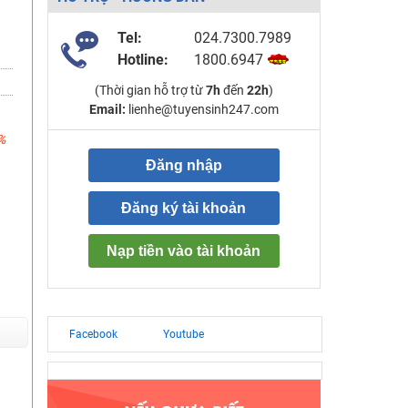
Tel:
024.7300.7989
Hotline:
1800.6947
(Thời gian hỗ trợ từ
7h
đến
22h
)
Email:
lienhe@tuyensinh247.com
%
Đăng nhập
Đăng ký tài khoản
Nạp tiền vào tài khoản
Facebook
Youtube