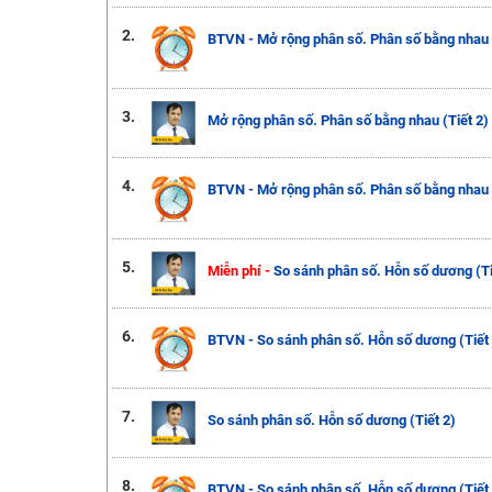
2.
BTVN - Mở rộng phân số. Phân số bằng nhau (
3.
Mở rộng phân số. Phân số bằng nhau (Tiết 2)
4.
BTVN - Mở rộng phân số. Phân số bằng nhau (
5.
Miễn phí -
So sánh phân số. Hỗn số dương (Ti
6.
BTVN - So sánh phân số. Hỗn số dương (Tiết 
7.
So sánh phân số. Hỗn số dương (Tiết 2)
8.
BTVN - So sánh phân số. Hỗn số dương (Tiết 