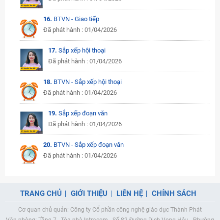
16.
BTVN - Giao tiếp
Đã phát hành : 01/04/2026
17.
Sắp xếp hội thoại
Đã phát hành : 01/04/2026
18.
BTVN - Sắp xếp hội thoại
Đã phát hành : 01/04/2026
19.
Sắp xếp đoạn văn
Đã phát hành : 01/04/2026
20.
BTVN - Sắp xếp đoạn văn
Đã phát hành : 01/04/2026
TRANG CHỦ
GIỚI THIỆU
LIÊN HỆ
CHÍNH SÁCH
Cơ quan chủ quản: Công ty Cổ phần công nghệ giáo dục Thành Phát