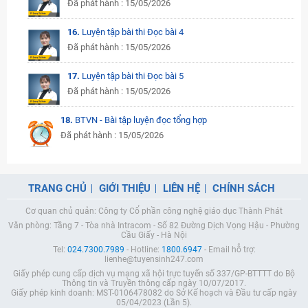
Đã phát hành : 15/05/2026
16.
Luyện tập bài thi Đọc bài 4
Đã phát hành : 15/05/2026
17.
Luyện tập bài thi Đọc bài 5
Đã phát hành : 15/05/2026
18.
BTVN - Bài tập luyện đọc tổng hợp
Đã phát hành : 15/05/2026
TRANG CHỦ
GIỚI THIỆU
LIÊN HỆ
CHÍNH SÁCH
Cơ quan chủ quản: Công ty Cổ phần công nghệ giáo dục Thành Phát
Văn phòng: Tầng 7 - Tòa nhà Intracom - Số 82 Đường Dịch Vọng Hậu - Phường
Cầu Giấy - Hà Nội
Tel:
024.7300.7989
- Hotline:
1800.6947
- Email hỗ trợ:
lienhe@tuyensinh247.com
Giấy phép cung cấp dịch vụ mạng xã hội trực tuyến số 337/GP-BTTTT do Bộ
Thông tin và Truyền thông cấp ngày 10/07/2017.
Giấy phép kinh doanh: MST-0106478082 do Sở Kế hoạch và Đầu tư cấp ngày
05/04/2023 (Lần 5).