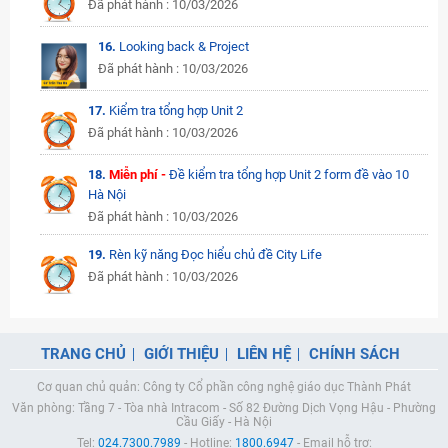
Đã phát hành : 10/03/2026
16.
Looking back & Project
Đã phát hành : 10/03/2026
17.
Kiểm tra tổng hợp Unit 2
Đã phát hành : 10/03/2026
18.
Miễn phí -
Đề kiểm tra tổng hợp Unit 2 form đề vào 10
Hà Nội
Đã phát hành : 10/03/2026
19.
Rèn kỹ năng Đọc hiểu chủ đề City Life
Đã phát hành : 10/03/2026
TRANG CHỦ
GIỚI THIỆU
LIÊN HỆ
CHÍNH SÁCH
Cơ quan chủ quản: Công ty Cổ phần công nghệ giáo dục Thành Phát
Văn phòng: Tầng 7 - Tòa nhà Intracom - Số 82 Đường Dịch Vọng Hậu - Phường
Cầu Giấy - Hà Nội
Tel:
024.7300.7989
- Hotline:
1800.6947
- Email hỗ trợ: