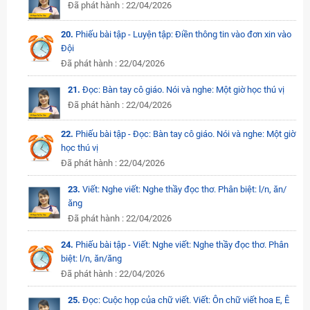
Đã phát hành : 22/04/2026
20.
Phiếu bài tập - Luyện tập: Điền thông tin vào đơn xin vào
Đội
Đã phát hành : 22/04/2026
21.
Đọc: Bàn tay cô giáo. Nói và nghe: Một giờ học thú vị
Đã phát hành : 22/04/2026
22.
Phiếu bài tập - Đọc: Bàn tay cô giáo. Nói và nghe: Một giờ
học thú vị
Đã phát hành : 22/04/2026
23.
Viết: Nghe viết: Nghe thầy đọc thơ. Phân biệt: l/n, ăn/
ăng
Đã phát hành : 22/04/2026
24.
Phiếu bài tập - Viết: Nghe viết: Nghe thầy đọc thơ. Phân
biệt: l/n, ăn/ăng
Đã phát hành : 22/04/2026
25.
Đọc: Cuộc họp của chữ viết. Viết: Ôn chữ viết hoa E, Ê