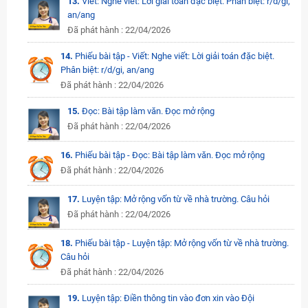
13.
Viết: Nghe viết: Lời giải toán đặc biệt. Phân biệt: r/d/gi,
an/ang
Đã phát hành : 22/04/2026
14.
Phiếu bài tập - Viết: Nghe viết: Lời giải toán đặc biệt.
Phân biệt: r/d/gi, an/ang
Đã phát hành : 22/04/2026
15.
Đọc: Bài tập làm văn. Đọc mở rộng
Đã phát hành : 22/04/2026
16.
Phiếu bài tập - Đọc: Bài tập làm văn. Đọc mở rộng
Đã phát hành : 22/04/2026
17.
Luyện tập: Mở rộng vốn từ về nhà trường. Câu hỏi
Đã phát hành : 22/04/2026
18.
Phiếu bài tập - Luyện tập: Mở rộng vốn từ về nhà trường.
Câu hỏi
Đã phát hành : 22/04/2026
19.
Luyện tập: Điền thông tin vào đơn xin vào Đội