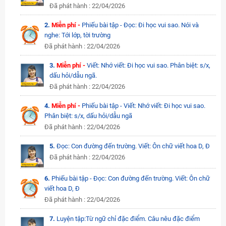
Đã phát hành : 22/04/2026
2.
Miễn phí -
Phiếu bài tập - Đọc: Đi học vui sao. Nói và
nghe: Tới lớp, tời trường
Đã phát hành : 22/04/2026
3.
Miễn phí -
Viết: Nhớ viết: Đi học vui sao. Phân biệt: s/x,
dấu hỏi/dẫu ngã.
Đã phát hành : 22/04/2026
4.
Miễn phí -
Phiếu bài tập - Viết: Nhớ viết: Đi học vui sao.
Phân biệt: s/x, dấu hỏi/dẫu ngã
Đã phát hành : 22/04/2026
5.
Đọc: Con đường đến trường. Viết: Ôn chữ viết hoa D, Đ
Đã phát hành : 22/04/2026
6.
Phiếu bài tập - Đọc: Con đường đến trường. Viết: Ôn chữ
viết hoa D, Đ
Đã phát hành : 22/04/2026
7.
Luyện tập:Từ ngữ chỉ đặc điểm. Câu nêu đặc điểm