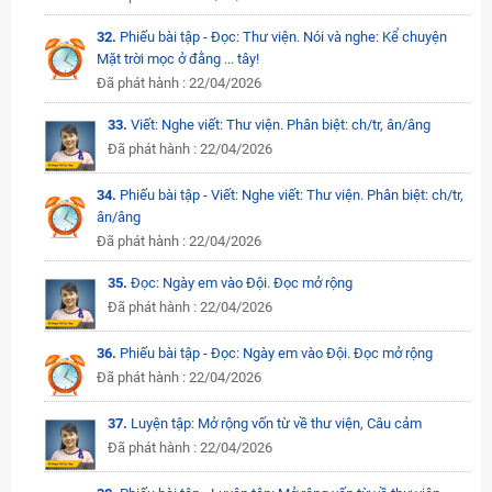
32.
Phiếu bài tập - Đọc: Thư viện. Nói và nghe: Kể chuyện
Mặt trời mọc ở đằng ... tây!
Đã phát hành : 22/04/2026
33.
Viết: Nghe viết: Thư viện. Phân biệt: ch/tr, ân/âng
Đã phát hành : 22/04/2026
34.
Phiếu bài tập - Viết: Nghe viết: Thư viện. Phân biệt: ch/tr,
ân/âng
Đã phát hành : 22/04/2026
35.
Đọc: Ngày em vào Đội. Đọc mở rộng
Đã phát hành : 22/04/2026
36.
Phiếu bài tập - Đọc: Ngày em vào Đội. Đọc mở rộng
Đã phát hành : 22/04/2026
37.
Luyện tập: Mở rộng vốn từ về thư viện, Câu cảm
Đã phát hành : 22/04/2026