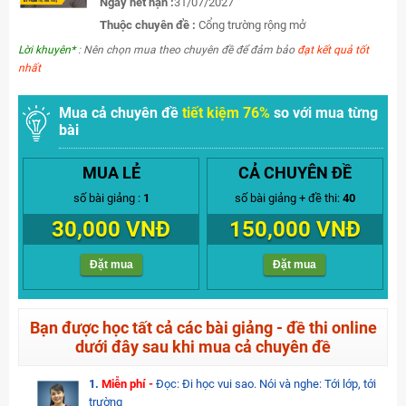
Ngày hết hạn :
31/07/2027
Thuộc chuyên đề :
Cổng trường rộng mở
Lời khuyên*
: Nên chọn mua theo chuyên đề để đảm bảo
đạt kết quả tốt
nhất
Mua cả chuyên đề
tiết kiệm 76%
so với mua từng
bài
MUA LẺ
CẢ CHUYÊN ĐỀ
số bài giảng :
1
số bài giảng + đề thi:
40
30,000 VNĐ
150,000 VNĐ
Đặt mua
Đặt mua
Bạn được học tất cả các bài giảng - đề thi online
dưới đây sau khi mua cả chuyên đề
1.
Miễn phí -
Đọc: Đi học vui sao. Nói và nghe: Tới lớp, tới
trường