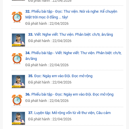
Đã phát hành : 22/04/2026
32.
Phiếu bài tập - Đọc: Thư viện. Nói và nghe: Kể chuyện
Mặt trời mọc ở đằng ... tây!
Đã phát hành : 22/04/2026
33.
Viết: Nghe viết: Thư viện. Phân biệt: ch/tr, ân/âng
Đã phát hành : 22/04/2026
34.
Phiếu bài tập - Viết: Nghe viết: Thư viện. Phân biệt: ch/tr,
ân/âng
Đã phát hành : 22/04/2026
35.
Đọc: Ngày em vào Đội. Đọc mở rộng
Đã phát hành : 22/04/2026
36.
Phiếu bài tập - Đọc: Ngày em vào Đội. Đọc mở rộng
Đã phát hành : 22/04/2026
37.
Luyện tập: Mở rộng vốn từ về thư viện, Câu cảm
Đã phát hành : 22/04/2026