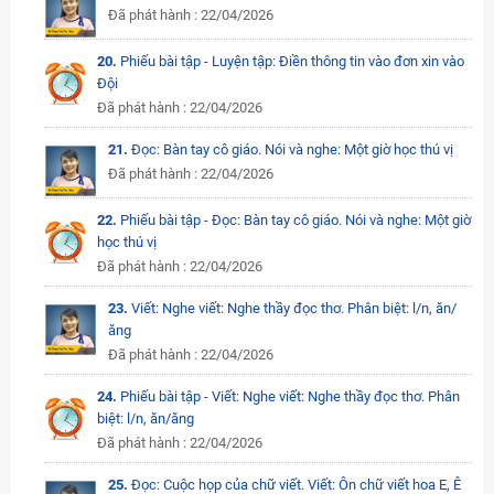
Đã phát hành : 22/04/2026
20.
Phiếu bài tập - Luyện tập: Điền thông tin vào đơn xin vào
Đội
Đã phát hành : 22/04/2026
21.
Đọc: Bàn tay cô giáo. Nói và nghe: Một giờ học thú vị
Đã phát hành : 22/04/2026
22.
Phiếu bài tập - Đọc: Bàn tay cô giáo. Nói và nghe: Một giờ
học thú vị
Đã phát hành : 22/04/2026
23.
Viết: Nghe viết: Nghe thầy đọc thơ. Phân biệt: l/n, ăn/
ăng
Đã phát hành : 22/04/2026
24.
Phiếu bài tập - Viết: Nghe viết: Nghe thầy đọc thơ. Phân
biệt: l/n, ăn/ăng
Đã phát hành : 22/04/2026
25.
Đọc: Cuộc họp của chữ viết. Viết: Ôn chữ viết hoa E, Ê