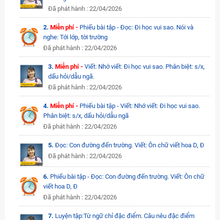
Đã phát hành : 22/04/2026
2.
Miễn phí -
Phiếu bài tập - Đọc: Đi học vui sao. Nói và
nghe: Tới lớp, tời trường
Đã phát hành : 22/04/2026
3.
Miễn phí -
Viết: Nhớ viết: Đi học vui sao. Phân biệt: s/x,
dấu hỏi/dẫu ngã.
Đã phát hành : 22/04/2026
4.
Miễn phí -
Phiếu bài tập - Viết: Nhớ viết: Đi học vui sao.
Phân biệt: s/x, dấu hỏi/dẫu ngã
Đã phát hành : 22/04/2026
5.
Đọc: Con đường đến trường. Viết: Ôn chữ viết hoa D, Đ
Đã phát hành : 22/04/2026
6.
Phiếu bài tập - Đọc: Con đường đến trường. Viết: Ôn chữ
viết hoa D, Đ
Đã phát hành : 22/04/2026
7.
Luyện tập:Từ ngữ chỉ đặc điểm. Câu nêu đặc điểm