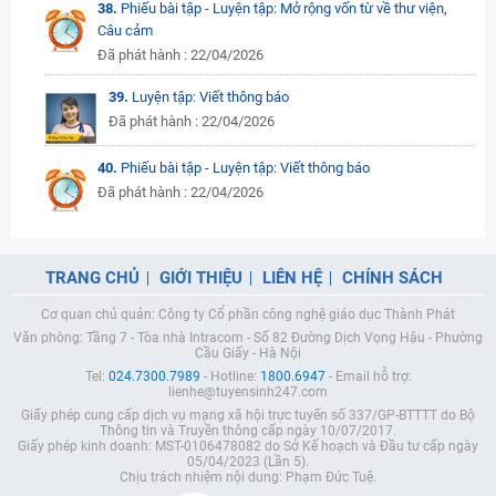
38.
Phiếu bài tập - Luyện tập: Mở rộng vốn từ về thư viện,
Câu cảm
Đã phát hành : 22/04/2026
39.
Luyện tập: Viết thông báo
Đã phát hành : 22/04/2026
40.
Phiếu bài tập - Luyện tập: Viết thông báo
Đã phát hành : 22/04/2026
TRANG CHỦ
GIỚI THIỆU
LIÊN HỆ
CHÍNH SÁCH
Cơ quan chủ quản: Công ty Cổ phần công nghệ giáo dục Thành Phát
Văn phòng: Tầng 7 - Tòa nhà Intracom - Số 82 Đường Dịch Vọng Hậu - Phường
Cầu Giấy - Hà Nội
Tel:
024.7300.7989
- Hotline:
1800.6947
- Email hỗ trợ:
lienhe@tuyensinh247.com
Giấy phép cung cấp dịch vụ mạng xã hội trực tuyến số 337/GP-BTTTT do Bộ
Thông tin và Truyền thông cấp ngày 10/07/2017.
Giấy phép kinh doanh: MST-0106478082 do Sở Kế hoạch và Đầu tư cấp ngày
05/04/2023 (Lần 5).
Chịu trách nhiệm nội dung: Phạm Đức Tuệ.