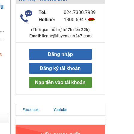
ấu
Tel:
024.7300.7989
Hotline:
1800.6947
(Thời gian hỗ trợ từ
7h
đến
22h
)
Email:
lienhe@tuyensinh247.com
Đăng nhập
%
Đăng ký tài khoản
Nạp tiền vào tài khoản
Facebook
Youtube