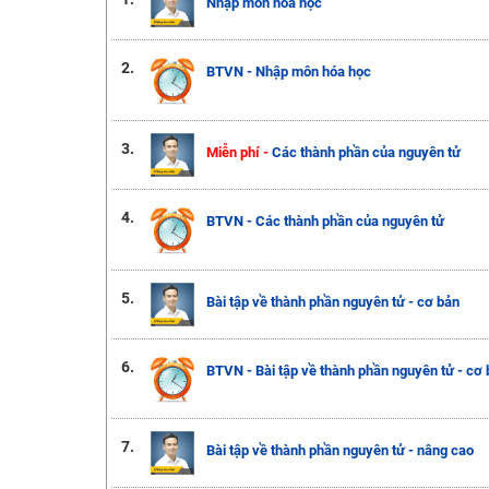
Nhập môn hóa học
2.
BTVN - Nhập môn hóa học
3.
Miễn phí -
Các thành phần của nguyên tử
4.
BTVN - Các thành phần của nguyên tử
5.
Bài tập về thành phần nguyên tử - cơ bản
6.
BTVN - Bài tập về thành phần nguyên tử - cơ 
7.
Bài tập về thành phần nguyên tử - nâng cao