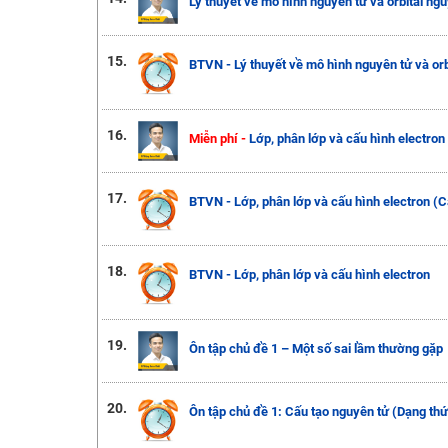
Lý thuyết về mô hình nguyên tử và orbital ngu
15.
BTVN - Lý thuyết về mô hình nguyên tử và orb
16.
Miễn phí -
Lớp, phân lớp và cấu hình electron
17.
BTVN - Lớp, phân lớp và cấu hình electron (C
18.
BTVN - Lớp, phân lớp và cấu hình electron
19.
Ôn tập chủ đề 1 – Một số sai lầm thường gặp
20.
Ôn tập chủ đề 1: Cấu tạo nguyên tử (Dạng thứ