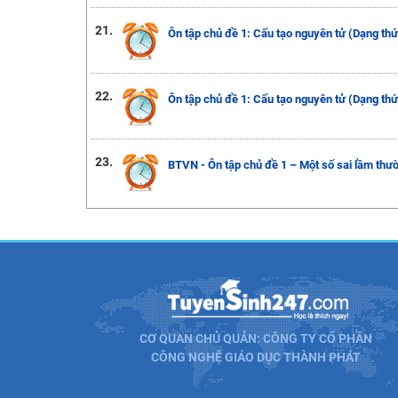
21.
Ôn tập chủ đề 1: Cấu tạo nguyên tử (Dạng thứ
22.
Ôn tập chủ đề 1: Cấu tạo nguyên tử (Dạng th
23.
BTVN - Ôn tập chủ đề 1 – Một số sai lầm thư
CƠ QUAN CHỦ QUẢN: CÔNG TY CỔ PHẦN
CÔNG NGHỆ GIÁO DỤC THÀNH PHÁT