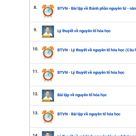
8.
BTVN - Bài tập về thành phần nguyên tử - nâ
9.
Lý thuyết về nguyên tố hóa học
10.
BTVN - Lý thuyết về nguyên tố hóa học (Câu 
11.
BTVN - Lý thuyết về nguyên tố hóa học
12.
Bài tập về nguyên tố hóa học
13.
BTVN - Bài tập về nguyên tố hóa học
14.