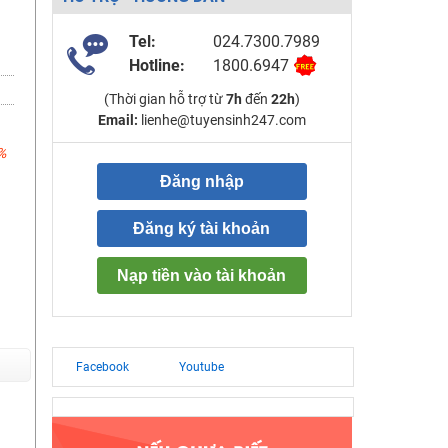
Tel:
024.7300.7989
Hotline:
1800.6947
(Thời gian hỗ trợ từ
7h
đến
22h
)
Email:
lienhe@tuyensinh247.com
%
Đăng nhập
Đăng ký tài khoản
Nạp tiền vào tài khoản
Facebook
Youtube