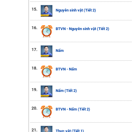
15.
Nguyên sinh vật (Tiết 2)
16.
BTVN - Nguyên sinh vật (Tiết 2)
17.
Nấm
18.
BTVN - Nấm
19.
Nấm (Tiết 2)
20.
BTVN - Nấm (Tiết 2)
21.
Thực vật (Tiết 1)