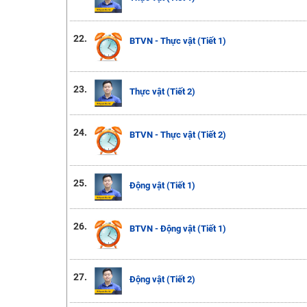
22.
BTVN - Thực vật (Tiết 1)
23.
Thực vật (Tiết 2)
24.
BTVN - Thực vật (Tiết 2)
25.
Động vật (Tiết 1)
26.
BTVN - Động vật (Tiết 1)
27.
Động vật (Tiết 2)