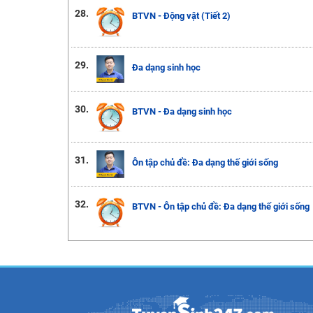
28.
BTVN - Động vật (Tiết 2)
29.
Đa dạng sinh học
30.
BTVN - Đa dạng sinh học
31.
Ôn tập chủ đề: Đa dạng thế giới sống
32.
BTVN - Ôn tập chủ đề: Đa dạng thế giới sống