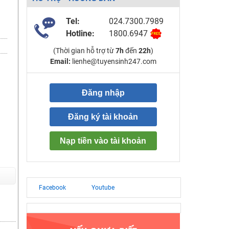
Tel:
024.7300.7989
Hotline:
1800.6947
(Thời gian hỗ trợ từ
7h
đến
22h
)
Email:
lienhe@tuyensinh247.com
Đăng nhập
Đăng ký tài khoản
Nạp tiền vào tài khoản
Facebook
Youtube