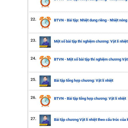
22.
BTVN - Bài tập: Nhiệt dung riêng - Nhiệt nóng
23.
Một số bài tập thí nghiệm chương: Vật lí nhiệt
24.
BTVN - Một số bài tập thí nghiệm chương Vật l
25.
Bài tập tổng hợp chương: Vật lí nhiệt
26.
BTVN - Bài tập tổng hợp chương: Vật lí nhiệt
27.
Bài tập chương Vật lí nhiệt theo cấu trúc của