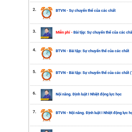
2.
BTVN - Sự chuyển thể của các chất
3.
Miễn phí -
Bài tập: Sự chuyển thể của các chấ
4.
BTVN - Bài tập: Sự chuyển thể của các chất
5.
BTVN - Bài tập: Sự chuyển thể của các chất 
6.
Nội năng. Định luật I Nhiệt động lực học
7.
BTVN - Nội năng. Định luật I Nhiệt động lực h