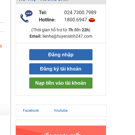
Tel:
024.7300.7989
Hotline:
1800.6947
(Thời gian hỗ trợ từ
7h
đến
22h
)
Email:
lienhe@tuyensinh247.com
%
Đăng nhập
Đăng ký tài khoản
Nạp tiền vào tài khoản
Facebook
Youtube