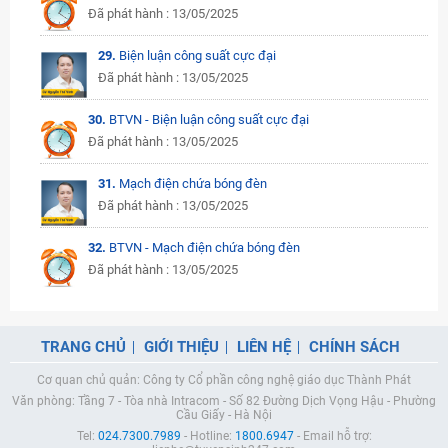
Đã phát hành : 13/05/2025
29.
Biện luận công suất cực đại
Đã phát hành : 13/05/2025
30.
BTVN - Biện luận công suất cực đại
Đã phát hành : 13/05/2025
31.
Mạch điện chứa bóng đèn
Đã phát hành : 13/05/2025
32.
BTVN - Mạch điện chứa bóng đèn
Đã phát hành : 13/05/2025
TRANG CHỦ
GIỚI THIỆU
LIÊN HỆ
CHÍNH SÁCH
Cơ quan chủ quản: Công ty Cổ phần công nghệ giáo dục Thành Phát
Văn phòng: Tầng 7 - Tòa nhà Intracom - Số 82 Đường Dịch Vọng Hậu - Phường
Cầu Giấy - Hà Nội
Tel:
024.7300.7989
- Hotline:
1800.6947
- Email hỗ trợ: