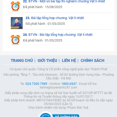
22.
BTVN - Một số bài tập thí nghiệm chương Vật lí nhiệt
Đã phát hành : 15/08/2025
23.
Bài tập tổng hợp chương: Vật lí nhiệt
Đã phát hành : 01/03/2025
24.
BTVN - Bài tập tổng hợp chương: Vật lí nhiệt
Đã phát hành : 01/03/2025
TRANG CHỦ
GIỚI THIỆU
LIÊN HỆ
CHÍNH SÁCH
Cơ quan chủ quản: Công ty Cổ phần công nghệ giáo dục Thành Phát
Văn phòng: Tầng 7 - Tòa nhà Intracom - Số 82 Đường Dịch Vọng Hậu - Phường
Cầu Giấy - Hà Nội
Tel:
024.7300.7989
- Hotline:
1800.6947
- Email hỗ trợ:
lienhe@tuyensinh247.com
Giấy phép cung cấp dịch vụ mạng xã hội trực tuyến số 337/GP-BTTTT do Bộ
Thông tin và Truyền thông cấp ngày 10/07/2017.
Giấy phép kinh doanh: MST-0106478082 do Sở Kế hoạch và Đầu tư cấp ngày
05/04/2023 (Lần 5).
Chịu trách nhiệm nội dung: Phạm Đức Tuệ.