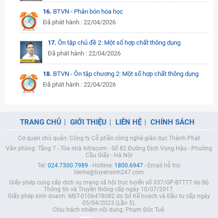
16.
BTVN - Phân bón hóa học
Đã phát hành : 22/04/2026
17.
Ôn tập chủ đề 2: Một số hợp chất thông dụng
Đã phát hành : 22/04/2026
18.
BTVN - Ôn tập chương 2: Một số hợp chất thông dụng
Đã phát hành : 22/04/2026
TRANG CHỦ
GIỚI THIỆU
LIÊN HỆ
CHÍNH SÁCH
Cơ quan chủ quản: Công ty Cổ phần công nghệ giáo dục Thành Phát
Văn phòng: Tầng 7 - Tòa nhà Intracom - Số 82 Đường Dịch Vọng Hậu - Phường
Cầu Giấy - Hà Nội
Tel:
024.7300.7989
- Hotline:
1800.6947
- Email hỗ trợ:
lienhe@tuyensinh247.com
Giấy phép cung cấp dịch vụ mạng xã hội trực tuyến số 337/GP-BTTTT do Bộ
Thông tin và Truyền thông cấp ngày 10/07/2017.
Giấy phép kinh doanh: MST-0106478082 do Sở Kế hoạch và Đầu tư cấp ngày
05/04/2023 (Lần 5).
Chịu trách nhiệm nội dung: Phạm Đức Tuệ.