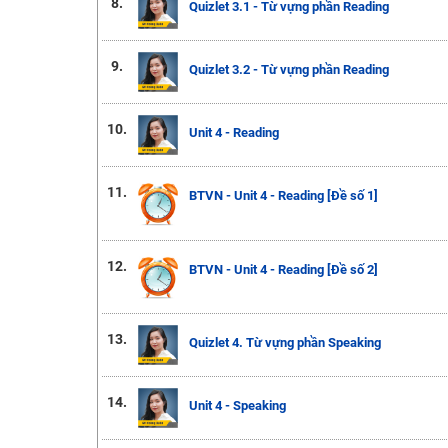
8.
Quizlet 3.1 - Từ vựng phần Reading
9.
Quizlet 3.2 - Từ vựng phần Reading
10.
Unit 4 - Reading
11.
BTVN - Unit 4 - Reading [Đề số 1]
12.
BTVN - Unit 4 - Reading [Đề số 2]
13.
Quizlet 4. Từ vựng phần Speaking
14.
Unit 4 - Speaking