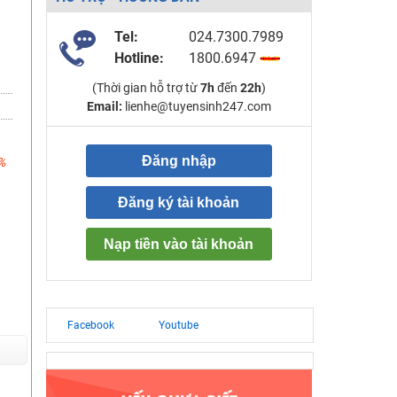
Tel:
024.7300.7989
Hotline:
1800.6947
(Thời gian hỗ trợ từ
7h
đến
22h
)
Email:
lienhe@tuyensinh247.com
Đăng nhập
%
Đăng ký tài khoản
Nạp tiền vào tài khoản
Facebook
Youtube