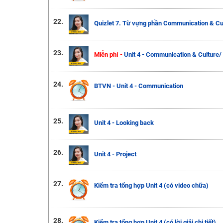
22.
Quizlet 7. Từ vựng phần Communication & Cu
23.
Miễn phí -
Unit 4 - Communication & Culture/
24.
BTVN - Unit 4 - Communication
25.
Unit 4 - Looking back
26.
Unit 4 - Project
27.
Kiểm tra tổng hợp Unit 4 (có video chữa)
28.
Kiểm tra tổng hợp Unit 4 (có lời giải chi tiết)