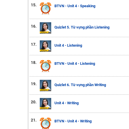
15.
BTVN - Unit 4 - Speaking
16.
Quizlet 5. Từ vựng phần Listening
17.
Unit 4 - Listening
18.
BTVN - Unit 4 - Listening
19.
Quizlet 6. Từ vựng phần Writing
20.
Unit 4 - Writing
21.
BTVN - Unit 4 - Writing