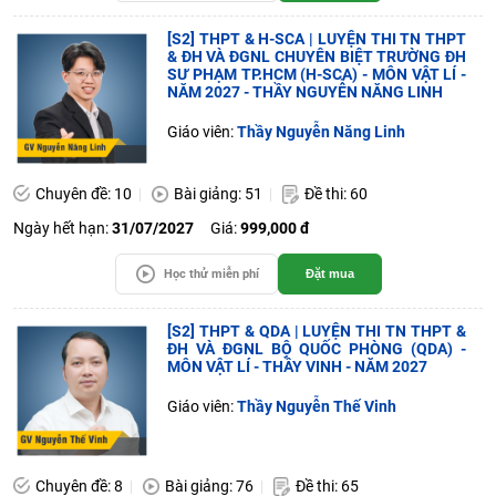
[S2] THPT & H-SCA | LUYỆN THI TN THPT
& ĐH VÀ ĐGNL CHUYÊN BIỆT TRƯỜNG ĐH
SƯ PHẠM TP.HCM (H-SCA) - MÔN VẬT LÍ -
NĂM 2027 - THẦY NGUYỄN NĂNG LINH
Giáo viên:
Thầy Nguyễn Năng Linh
Chuyên đề: 10
Bài giảng: 51
Đề thi: 60
Ngày hết hạn:
31/07/2027
Giá:
999,000 đ
Học thử miễn phí
Đặt mua
[S2] THPT & QDA | LUYỆN THI TN THPT &
ĐH VÀ ĐGNL BỘ QUỐC PHÒNG (QDA) -
MÔN VẬT LÍ - THẦY VINH - NĂM 2027
Giáo viên:
Thầy Nguyễn Thế Vinh
Chuyên đề: 8
Bài giảng: 76
Đề thi: 65