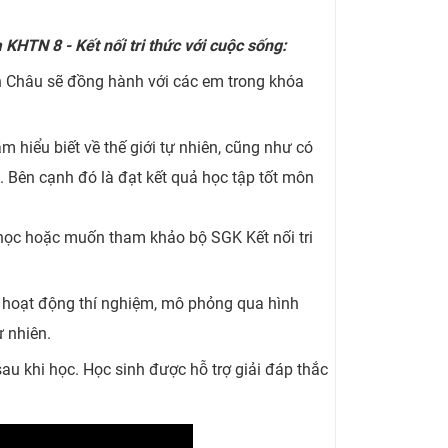
KHTN 8 - Kết nối tri thức với cuộc sống:
 Châu
sẽ đồng hành với các em trong khóa
hiểu biết về thế giới tự nhiên, cũng như có
. Bên cạnh đó là đạt kết quả học tập tốt môn
 học hoặc muốn tham khảo bộ SGK Kết nối tri
 hoạt động thí nghiệm, mô phỏng qua hình
ự nhiên.
au khi học. Học sinh được hỗ trợ giải đáp thắc