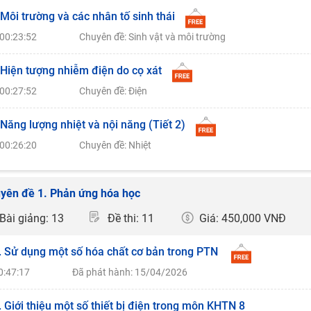
 Môi trường và các nhân tố sinh thái
00:23:52
Chuyên đề: Sinh vật và môi trường
 Hiện tượng nhiễm điện do cọ xát
00:27:52
Chuyên đề: Điện
 Năng lượng nhiệt và nội năng (Tiết 2)
00:26:20
Chuyên đề: Nhiệt
yên đề 1. Phản ứng hóa học
Bài giảng: 13
Đề thi: 11
Giá: 450,000 VNĐ
. Sử dụng một số hóa chất cơ bản trong PTN
0:47:17
Đã phát hành: 15/04/2026
. Giới thiệu một số thiết bị điện trong môn KHTN 8