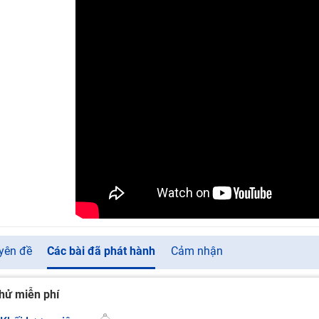
yên đề
Các bài đã phát hành
Cảm nhận
hử miễn phí