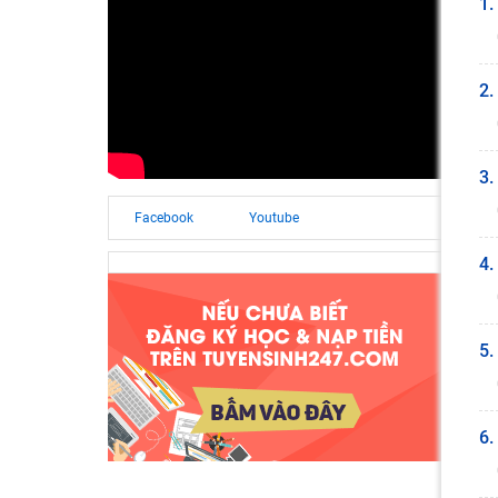
1.
2.
3.
Facebook
Youtube
4.
5.
6.