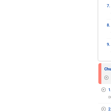
7.
8.
9.
Chu
1
0
2