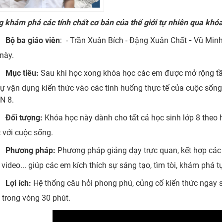
 khám phá các tính chất cơ bản của thế giới tự nhiên qua khóa 
Bộ ba giáo viên
: - Trần Xuân Bích - Đặng Xuân Chất
-
Vũ Minh
này.
Mục tiêu:
Sau khi học xong khóa học các em được mở rộng tầm 
tự vận dụng kiến thức vào các tình huống thực tế của cuộc sống
N 8.
Đối tượng:
Khóa học này dành cho tất cả học sinh lớp 8 theo
 với cuộc sống.
Phương pháp:
Phương pháp giảng dạy trực quan, kết hợp các
 video... giúp các em kích thích sự sáng tạo, tìm tòi, khám phá t
Lợi ích:
Hệ thống câu hỏi phong phú, củng cố kiến thức ngay s
trong vòng 30 phút.