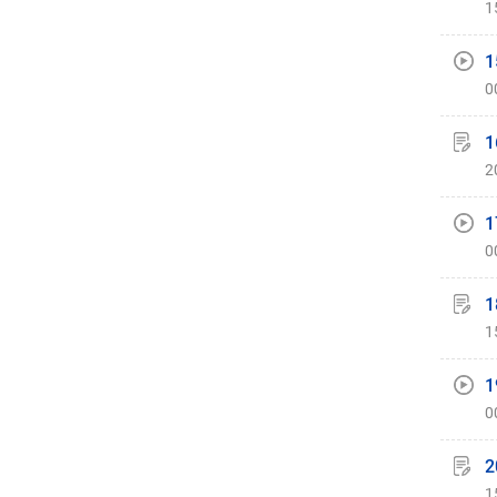
1
1
0
1
2
1
0
1
1
1
0
2
1