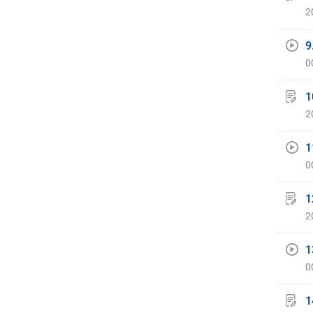
2
9
0
1
2
1
0
1
2
1
0
1