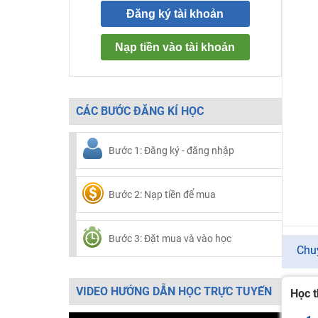
Đăng ký tài khoản
Nạp tiền vào tài khoản
CÁC BƯỚC ĐĂNG KÍ HỌC
Bước 1: Đăng ký - đăng nhập
Bước 2: Nạp tiền để mua
Bước 3: Đặt mua và vào học
Chu
VIDEO HƯỚNG DẪN HỌC TRỰC TUYẾN
Học t