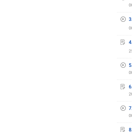
0
3
0
4
2
5
0
6
2
7
0
8