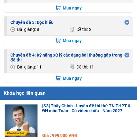
Mua ngay
Chuyên đề 3: Đọc hiểu
Bài giảng: 8
Đề thi: 2
Mua ngay
Chuyên đề 4: Kỹ năng xử lý các dạng bài thường gặp trong
đề thi
Bài giảng: 11
Đề thi: 11
Mua ngay
Khóa học liên quan
[S3] Thầy Chính - Luyện đề thi thử TN THPT &
ĐH môn Toán - Có video chữa - Năm 2027
Giá : 999,000 VNĐ