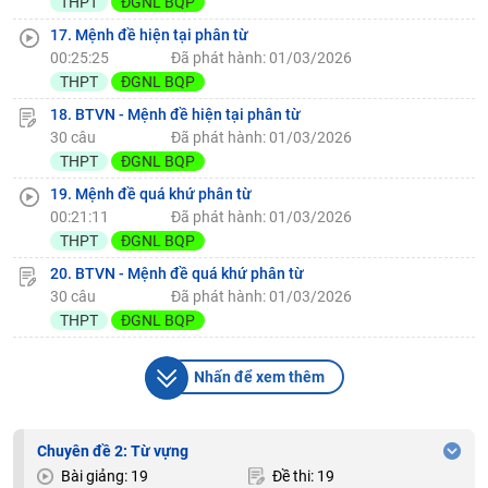
THPT
ĐGNL BQP
17. Mệnh đề hiện tại phân từ
00:25:25
Đã phát hành: 01/03/2026
THPT
ĐGNL BQP
18. BTVN - Mệnh đề hiện tại phân từ
30 câu
Đã phát hành: 01/03/2026
THPT
ĐGNL BQP
19. Mệnh đề quá khứ phân từ
00:21:11
Đã phát hành: 01/03/2026
THPT
ĐGNL BQP
20. BTVN - Mệnh đề quá khứ phân từ
30 câu
Đã phát hành: 01/03/2026
THPT
ĐGNL BQP
Nhấn để xem thêm
Chuyên đề 2: Từ vựng
Bài giảng: 19
Đề thi: 19