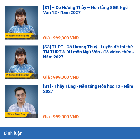
[S1] – Cô Hương Thủy – Nền tảng SGK Ngữ
Văn 12 - Năm 2027
Giá : 999,000 VNĐ
[S3] THPT | Cô Hương Thuỷ - Luyện đề thi thử
TN THPT & ĐH môn Ngữ Văn - Có video chữa -
Năm 2027
Giá : 999,000 VNĐ
[S1] - Thầy Tùng - Nền tảng Hóa học 12 - Năm
2027
Giá : 999,000 VNĐ
Bình luận