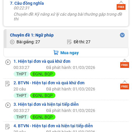
7. Câu đồng nghĩa
00:22:31
Chuyên đề: Kỹ năng xử lý các dạng bài thường gặp trong đề
thi
Chuyên đề 1: Ngữ pháp
Bài giảng: 27
Đề thi: 27
Mua ngay
1. Hiện tại đơn và quá khứ đơn
00:33:27
Đã phát hành: 01/03/2026
THPT
ĐGNL BQP
2. BTVN - Hiện tại đơn và quá khứ đơn
20 câu
Đã phát hành: 01/03/2026
THPT
ĐGNL BQP
3. Hiện tại đơn và hiện tại tiếp diễn
00:33:27
Đã phát hành: 01/03/2026
THPT
ĐGNL BQP
4. BTVN - Hiện tại đơn và hiện tại tiếp diễn