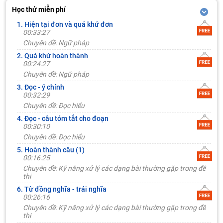
Học thử miễn phí
1. Hiện tại đơn và quá khứ đơn
00:33:27
Chuyên đề: Ngữ pháp
2. Quá khứ hoàn thành
00:24:27
Chuyên đề: Ngữ pháp
3. Đọc - ý chính
00:32:29
Chuyên đề: Đọc hiểu
4. Đọc - câu tóm tắt cho đoạn
00:30:10
Chuyên đề: Đọc hiểu
5. Hoàn thành câu (1)
00:16:25
Chuyên đề: Kỹ năng xử lý các dạng bài thường gặp trong đề
thi
6. Từ đồng nghĩa - trái nghĩa
00:26:16
Chuyên đề: Kỹ năng xử lý các dạng bài thường gặp trong đề
thi