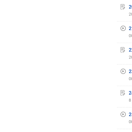
2
2
2
0
2
2
2
0
2
8
2
0