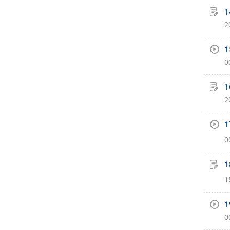
1
2
1
0
1
2
1
0
1
1
1
0