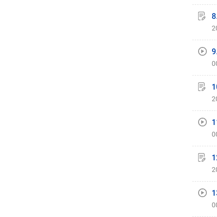
8
2
9
0
1
2
1
0
1
2
1
0